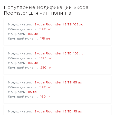
Популярные модификации Skoda
Roomster для чип-тюнинга
Skoda Roomster 1.2 TSI 105 лс
³
1197 см
105 лс
175 нм
Skoda Roomster 1.6 TDI 105 лс
³
1598 см
105 лс
250 нм
Skoda Roomster 1.2 TSI 85 лс
³
1197 см
85 лс
160 нм
Skoda Roomster 1.2 TDI 75 лс