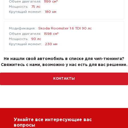
³
1199 см
75 лс
180 нм
Skoda Roomster 1.6 TDI 90 лс
³
1598 см
90 лс
230 нм
Не нашли свой автомобиль в списке для чип-тюнинга?
Свяжитесь с нами, возможно у нас есть для вас решение.
КОНТАКТЫ
Узнайте все интересующие вас
вопросы