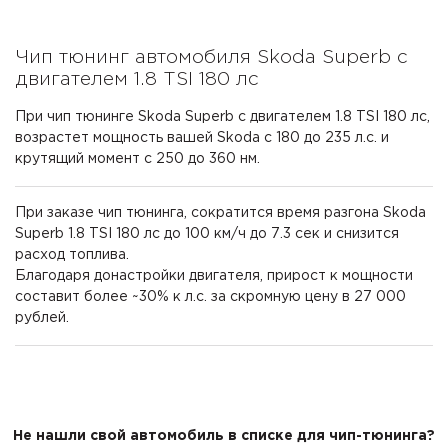
Чип тюнинг автомобиля Skoda Superb с
двигателем 1.8 TSI 180 лс
При чип тюнинге Skoda Superb с двигателем 1.8 TSI 180 лс,
возрастет мощность вашей Skoda с 180 до 235 л.с. и
крутящий момент с 250 до 360 нм.
При заказе чип тюнинга, сократится время разгона Skoda
Superb 1.8 TSI 180 лс до 100 км/ч до 7.3 сек и снизится
расход топлива.
Благодаря донастройки двигателя, прирост к мощности
составит более ~30% к л.с. за скромную цену в 27 000
рублей.
Не нашли свой автомобиль в списке для чип-тюнинга?