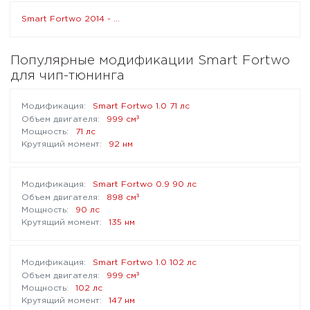
Smart Fortwo 2014 - ...
Популярные модификации Smart Fortwo
для чип-тюнинга
Smart Fortwo 1.0 71 лс
³
999 см
71 лс
92 нм
Smart Fortwo 0.9 90 лс
³
898 см
90 лс
135 нм
Smart Fortwo 1.0 102 лс
³
999 см
102 лс
147 нм