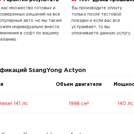
 нас множество готовых и
Вы производите оплату
роверенных решений на все
только после тестовой
опулярные авто, но мы также
поездки и если вас все
ожем индивидуально внести
устраивает, то вы
зменения в софт по вашему
оплачиваете данную услугу.
еланию.
ификаций SsangYong Actyon
ия
Объем двигателя
Мощнос
³
iesel 141 лс
140 лс
1998 см