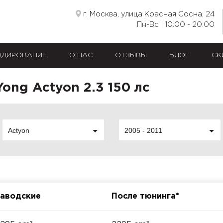
г. Москва, улица Красная Сосна, 24
Пн-Вс | 10:00 - 20:00
ОДИРОВАНИЕ
О НАС
ОТЗЫВЫ
БЛОГ
СК
ong Actyon 2.3 150 лс
Actyon
2005 - 2011
аводские
После тюнинга*