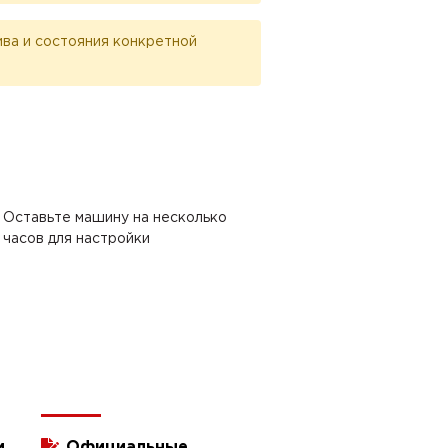
лива и состояния конкретной
Оставьте машину на несколько
часов для настройки
и
Официальные