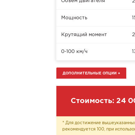
Объём двигателя
2
Мощность
1
Крутящий момент
2
0-100 км/ч
1
ДОПОЛНИТЕЛЬНЫЕ ОПЦИИ
+
Стоимость:
24 0
* Для достижение вышеуказанных
рекомендуется 100, при использо