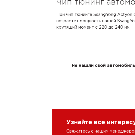
Чип тюнинг автомо
При чип тюнинге SsangYong Actyon с 
возрастет мощность вашей SsangYong
крутящий момент с 220 до 240 нм.
Не нашли свой автомобиль 
Узнайте все интере
Свяжитесь с нашим менеджером 