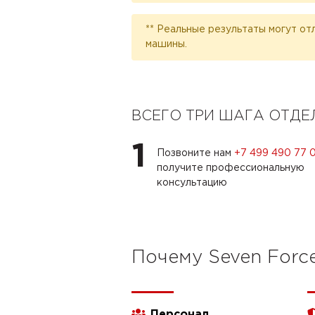
** Реальные результаты могут от
машины.
ВСЕГО ТРИ ШАГА ОТД
1
Позвоните нам
+7 499 490 77 
получите профессиональную
консультацию
Почему Seven Forc
Персонал