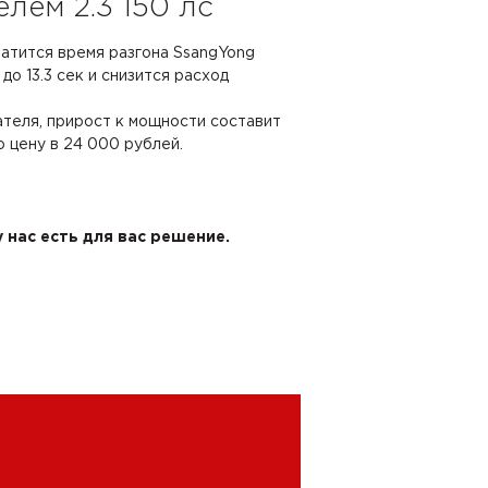
лем 2.3 150 лс
ратится время разгона SsangYong
 до 13.3 сек и снизится расход
ателя, прирост к мощности составит
ю цену в 24 000 рублей.
 нас есть для вас решение.