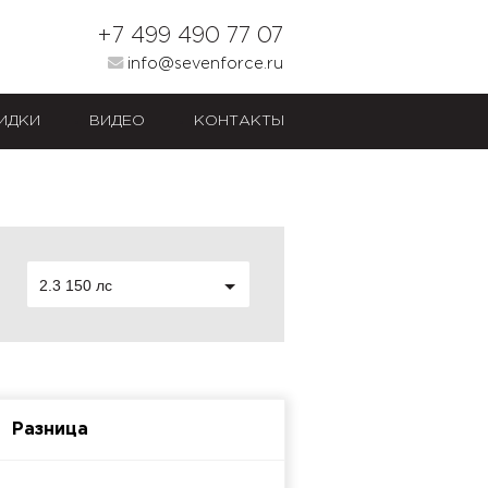
+7 499 490 77 07
info@sevenforce.ru
ИДКИ
ВИДЕО
КОНТАКТЫ
2.3 150 лс
Разница