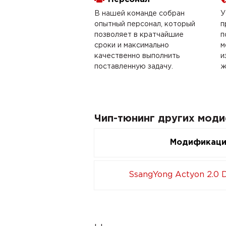
В нашей команде собран
У
опытный персонал, который
п
позволяет в кратчайшие
п
сроки и максимально
м
качественно выполнить
и
поставленную задачу.
ж
Чип-тюнинг других мод
Модификац
SsangYong Actyon 2.0 D