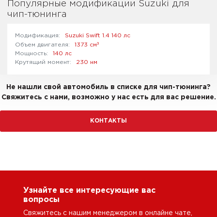
Популярные модификации Suzuki для
чип-тюнинга
Suzuki Swift 1.4 140 лс
³
1373 см
140 лс
230 нм
Не нашли свой автомобиль в списке для чип-тюнинга?
Свяжитесь с нами, возможно у нас есть для вас решение.
КОНТАКТЫ
Узнайте все интересующие вас
вопросы
Свяжитесь с нашим менеджером в онлайне чате,