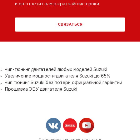
и он ответит вам в кратчайшие сроки.
СВЯЗАТЬСЯ
Чип-тюнинг двигателей любых моделей Suzuki
Увеличение мощности двигателя Suzuki до 65%
Чип тюнинг Suzuki без потери официальной гарантии
Прошивка ЭБУ двигателя Suzuki
Подпишись на наши соц. сети