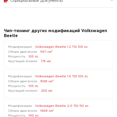
Официальные документы
Чип-тюнинг других модификаций Volkswagen
Beetle
Volkswagen Beetle 1.2 TSI 105 лс
³
1197 см
105 лс
175 нм
Volkswagen Beetle 1.6 TDI 105 лс
³
1598 см
105 лс
250 нм
Volkswagen Beetle 2.0 TDI 110 лс
³
1968 см
140 лс