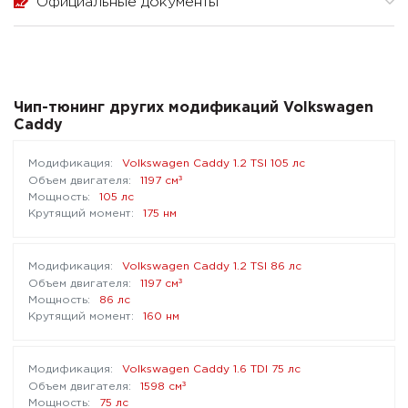
Официальные документы
Чип-тюнинг других модификаций Volkswagen
Caddy
Volkswagen Caddy 1.2 TSI 105 лс
³
1197 см
105 лс
175 нм
Volkswagen Caddy 1.2 TSI 86 лс
³
1197 см
86 лс
160 нм
Volkswagen Caddy 1.6 TDI 75 лс
³
1598 см
75 лс