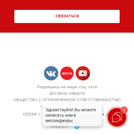
СВЯЗАТЬСЯ
Подпишись на наши соц. сети
Договор-оферта
ОБЩЕСТВО С ОГРАНИЧЕННОЙ ОТВЕТСТВЕННОСТЬЮ
"ЛОК БОКС АВТОСЕРВИС",
1
125599, г. Москва, улица Красная Сосна, 24
+7 (967) 242-40-72
Telegram