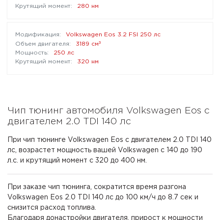
280 нм
Volkswagen Eos 3.2 FSI 250 лс
³
3189 см
250 лс
320 нм
Чип тюнинг автомобиля Volkswagen Eos с
двигателем 2.0 TDI 140 лс
При чип тюнинге Volkswagen Eos с двигателем 2.0 TDI 140
лс, возрастет мощность вашей Volkswagen с 140 до 190
л.с. и крутящий момент с 320 до 400 нм.
При заказе чип тюнинга, сократится время разгона
Volkswagen Eos 2.0 TDI 140 лс до 100 км/ч до 8.7 сек и
снизится расход топлива.
Благодаря донастройки двигателя, прирост к мощности