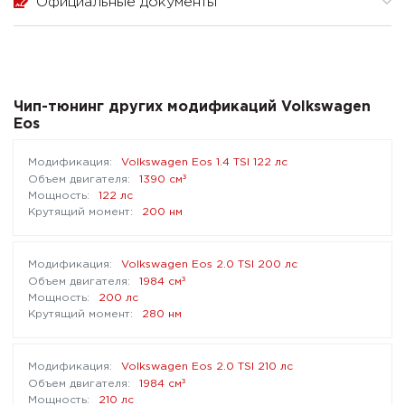
Официальные документы
Чип-тюнинг других модификаций Volkswagen
Eos
Volkswagen Eos 1.4 TSI 122 лс
³
1390 см
122 лс
200 нм
Volkswagen Eos 2.0 TSI 200 лс
³
1984 см
200 лс
280 нм
Volkswagen Eos 2.0 TSI 210 лс
³
1984 см
210 лс