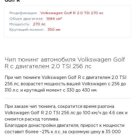
Golf R
Volkswagen Golf R 2.0 TSI 270 лс
³
1984 см
270 лс
350 нм
Чип тюнинг автомобиля Volkswagen Golf
R с двигателем 2.0 TSI 256 лс
При чип тюнинге Volkswagen Golf R с двигателем 2.0 TSI
256 лс, возрастет мощность вашей Volkswagen с 256 до
310 л.с. и крутящий момент с 330 до 430 нм.
При заказе чип тюнинга, сократится время разгона
Volkswagen Golf R 2.0 TSI 256 лс до 100 км/ч до 4.6 сек и
снизится расход топлива.
Благодаря донастройки двигателя, прирост к мощности
составит более ~21% к л.с. за скромную цену в 35 000