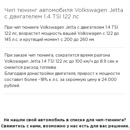
Чип тюнинг автомобиля Volkswagen Jetta
с двигателем 1.4 TSI 122 лс
При чип тюнинге Volkswagen Jetta с двигателем 1.4 TSI
122 лс, возрастет мощность вашей Volkswagen с 122 до
145 л.с. и крутящий момент с 200 до 260 нм.
При заказе чип тюнинга, сократится время разгона
Volkswagen Jetta 1.4 TSI 122 лс до 100 км/ч до 8.9 сек и
снизится расход топлива.
Благодаря донастройки двигателя, прирост к мощности
составит более ~18% к л.с. за скромную цену в 24 000
рублей.
Не нашли свой автомобиль в списке для чип-тюнинга?
Свяжитесь с нами, возможно у нас есть для вас решение.