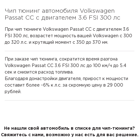
Чип тюнинг автомобиля Volkswagen
Passat CC с двигателем 3.6 FSI 300 лс
При чип тюнинге Volkswagen Passat CC с двигателем 3.6
FSI 300 лс, возрастет мощность вашей Volkswagen с 300
до 320 л.с. и крутящий момент с 350 до 370 нм.
При заказе чип тюнинга, сократится время разгона
Volkswagen Passat CC 3.6 FSI 300 лс до 100 км/ч до 5.4
сек и снизится расход топлива.
Благодаря донастройки двигателя, прирост к мощности
составит более ~6% к л.с. за скромную цену в 29 000
рублей.
Не нашли свой автомобиль в списке для чип-тюнинга?
Свяжитесь с нами, возможно у нас есть для вас решение.