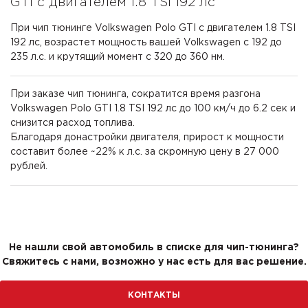
GTI с двигателем 1.8 TSI 192 лс
При чип тюнинге Volkswagen Polo GTI с двигателем 1.8 TSI
192 лс, возрастет мощность вашей Volkswagen с 192 до
235 л.с. и крутящий момент с 320 до 360 нм.
При заказе чип тюнинга, сократится время разгона
Volkswagen Polo GTI 1.8 TSI 192 лс до 100 км/ч до 6.2 сек и
снизится расход топлива.
Благодаря донастройки двигателя, прирост к мощности
составит более ~22% к л.с. за скромную цену в 27 000
рублей.
Не нашли свой автомобиль в списке для чип-тюнинга?
Свяжитесь с нами, возможно у нас есть для вас решение.
КОНТАКТЫ