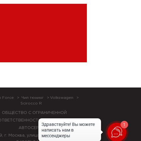
n Force
Чип тюнинг
Volkswagen
Scirocco R
ОБЩЕСТВО С ОГРАНИЧЕННОЙ
ОТВЕТСТВЕННОСТЬЮ "ЛОК БОКС
1
АВТОСЕРВИС",
9, г. Москва, улица Красная Сосна, 24