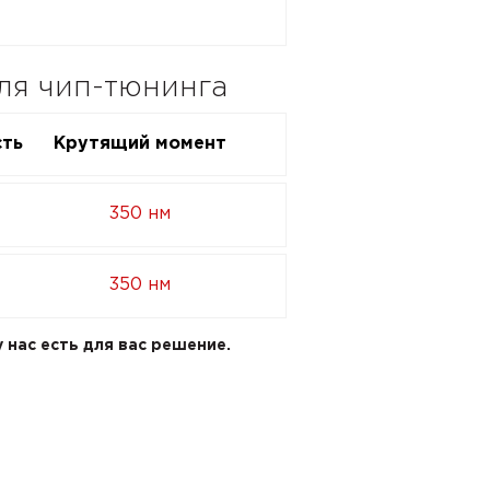
ля чип-тюнинга
ть
Крутящий момент
350 нм
350 нм
 нас есть для вас решение.