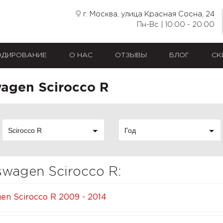
г. Москва, улица Красная Сосна, 24
Пн-Вс | 10:00 - 20:00
ОДИРОВАНИЕ
О НАС
ОТЗЫВЫ
БЛОГ
СК
agen Scirocco R
Scirocco R
Год
wagen Scirocco R:
en Scirocco R 2009 - 2014