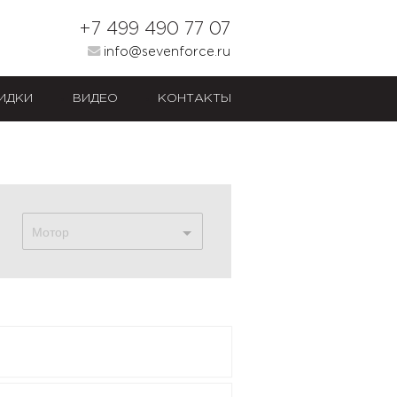
+7 499 490 77 07
info@sevenforce.ru
ИДКИ
ВИДЕО
КОНТАКТЫ
Мотор