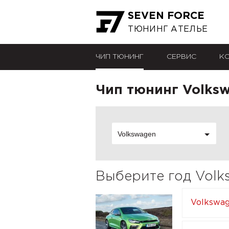
SEVEN FORCE
ТЮНИНГ АТЕЛЬЕ
ЧИП ТЮНИНГ
СЕРВИС
К
Чип тюнинг Volksw
Volkswagen
Выберите год Volks
Volkswag