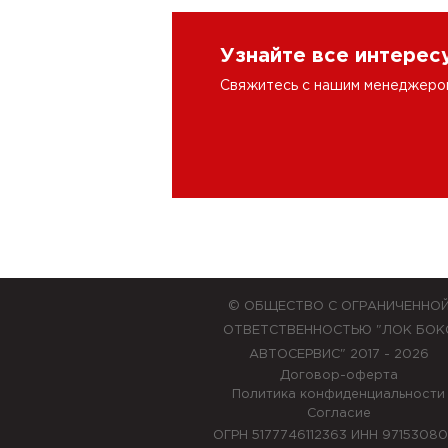
Узнайте все интере
Свяжитесь с нашим менеджером 
© ОБЩЕСТВО С ОГРАНИЧЕННО
ОТВЕТСТВЕННОСТЬЮ "ЛОК БОК
АВТОСЕРВИС" 2017 - 2026
Договор-оферта
Политика конфиденциальности
Согласие
ОГРН 5177746112363 ИНН 9715308