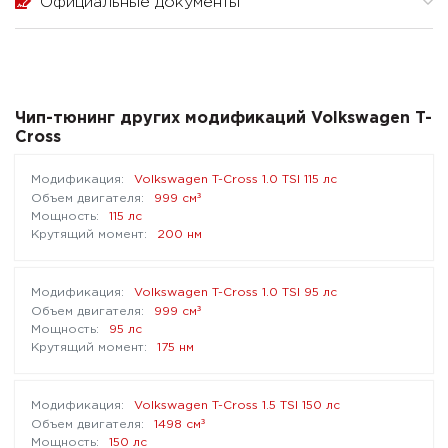
Официальные документы
Чип-тюнинг других модификаций Volkswagen T-
Cross
Volkswagen T-Cross 1.0 TSI 115 лс
³
999 см
115 лс
200 нм
Volkswagen T-Cross 1.0 TSI 95 лс
³
999 см
95 лс
175 нм
Volkswagen T-Cross 1.5 TSI 150 лс
³
1498 см
150 лс