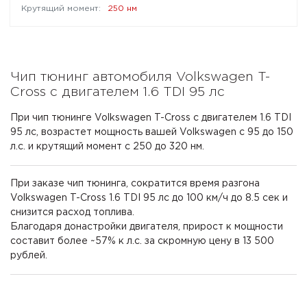
250 нм
Чип тюнинг автомобиля Volkswagen T-
Cross с двигателем 1.6 TDI 95 лс
При чип тюнинге Volkswagen T-Cross с двигателем 1.6 TDI
95 лс, возрастет мощность вашей Volkswagen с 95 до 150
л.с. и крутящий момент с 250 до 320 нм.
При заказе чип тюнинга, сократится время разгона
Volkswagen T-Cross 1.6 TDI 95 лс до 100 км/ч до 8.5 сек и
снизится расход топлива.
Благодаря донастройки двигателя, прирост к мощности
составит более ~57% к л.с. за скромную цену в 13 500
рублей.