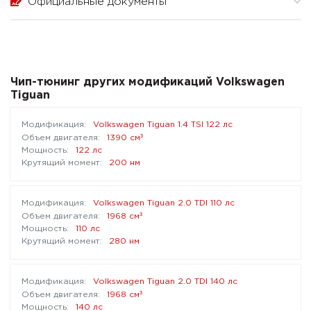
Официальные документы
Чип-тюнинг других модификаций Volkswagen
Tiguan
Volkswagen Tiguan 1.4 TSI 122 лс
³
1390 см
122 лс
200 нм
Volkswagen Tiguan 2.0 TDI 110 лс
³
1968 см
110 лс
280 нм
Volkswagen Tiguan 2.0 TDI 140 лс
³
1968 см
140 лс