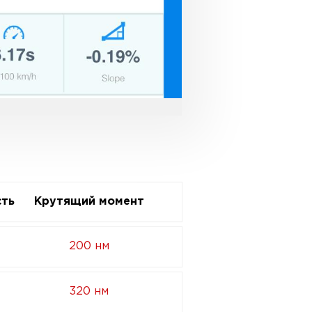
ть
Крутящий момент
200 нм
320 нм