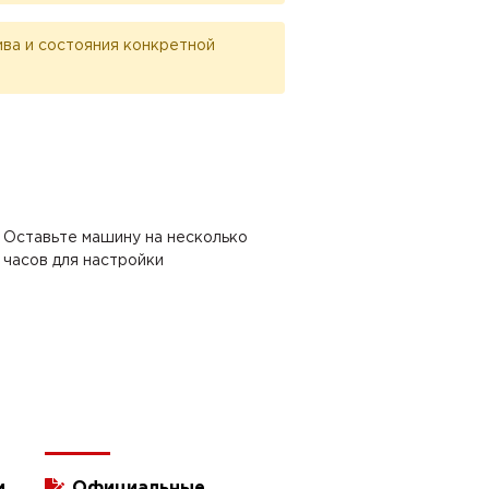
лива и состояния конкретной
Оставьте машину на несколько
часов для настройки
и
Официальные