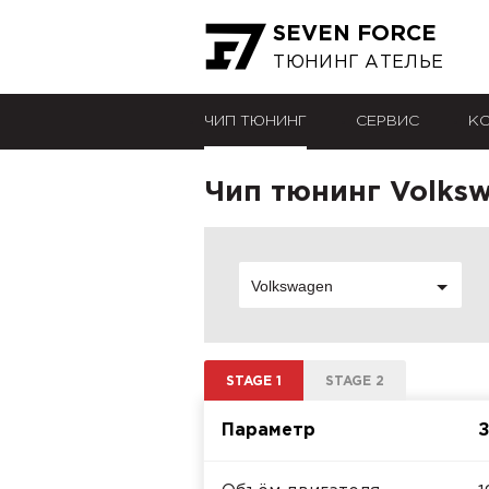
SEVEN FORCE
ТЮНИНГ АТЕЛЬЕ
ЧИП ТЮНИНГ
СЕРВИС
К
Чип тюнинг Volkswa
Volkswagen
STAGE 1
STAGE 2
Параметр
З