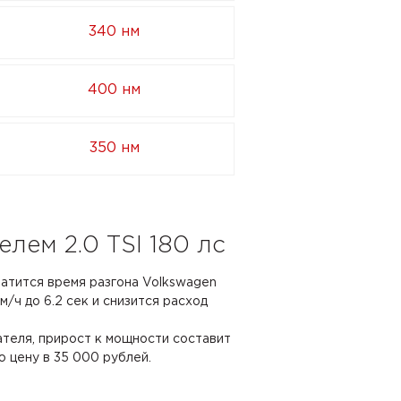
340 нм
400 нм
350 нм
лем 2.0 TSI 180 лс
ратится время разгона Volkswagen
км/ч до 6.2 сек и снизится расход
ателя, прирост к мощности составит
ю цену в 35 000 рублей.