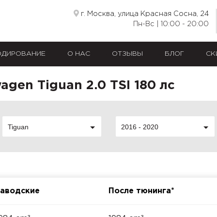
г. Москва, улица Красная Сосна, 24
Пн-Вс | 10:00 - 20:00
ОДИРОВАНИЕ
О НАС
ОТЗЫВЫ
БЛОГ
СК
gen Tiguan 2.0 TSI 180 лс
Tiguan
2016 - 2020
аводские
После тюнинга*