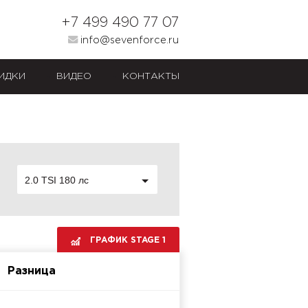
+7 499 490 77 07
info@sevenforce.ru
ИДКИ
ВИДЕО
КОНТАКТЫ
2.0 TSI 180 лс
ГРАФИК STAGE 1
Разница