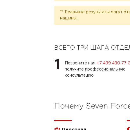
** Реальные результаты могут от
машины.
ВСЕГО ТРИ ШАГА ОТД
1
Позвоните нам
+7 499 490 77 
получите профессиональную
консультацию
Почему Seven Forc
Персонал