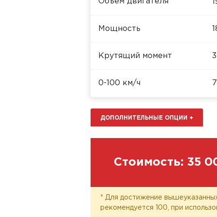
Объём двигателя
1
Мощность
1
Крутящий момент
3
0-100 км/ч
7
ДОПОЛНИТЕЛЬНЫЕ ОПЦИИ
+
Стоимость:
35 0
* Для достижение вышеуказанных
рекомендуется 100, при использо