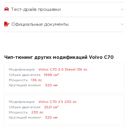
Тест-драйв прошивки
Официальные документы
Чип-тюнинг других модификаций Volvo C70
Volvo C70 2.0 Diesel 136 лс
³
1998 см
136 лс
320 нм
Volvo C70 2.5 230 лс
³
2521 см
230 лс
320 нм