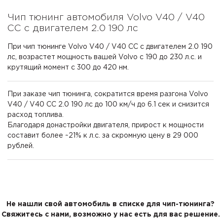
Чип тюнинг автомобиля Volvo V40 / V40
CC с двигателем 2.0 190 лс
При чип тюнинге Volvo V40 / V40 CC с двигателем 2.0 190
лс, возрастет мощность вашей Volvo с 190 до 230 л.с. и
крутящий момент с 300 до 420 нм.
При заказе чип тюнинга, сократится время разгона Volvo
V40 / V40 CC 2.0 190 лс до 100 км/ч до 6.1 сек и снизится
расход топлива.
Благодаря донастройки двигателя, прирост к мощности
составит более ~21% к л.с. за скромную цену в 29 000
рублей.
Не нашли свой автомобиль в списке для чип-тюнинга?
Свяжитесь с нами, возможно у нас есть для вас решение.