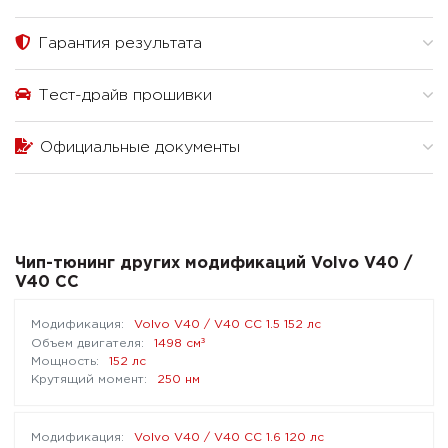
Гарантия результата
Тест-драйв прошивки
Официальные документы
Чип-тюнинг других модификаций Volvo V40 /
V40 CC
Volvo V40 / V40 CC 1.5 152 лс
³
1498 см
152 лс
250 нм
Volvo V40 / V40 CC 1.6 120 лс