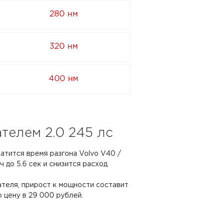
280 нм
320 нм
400 нм
телем 2.0 245 лс
ратится время разгона Volvo V40 /
ч до 5.6 сек и снизится расход
ателя, прирост к мощности составит
ю цену в 29 000 рублей.