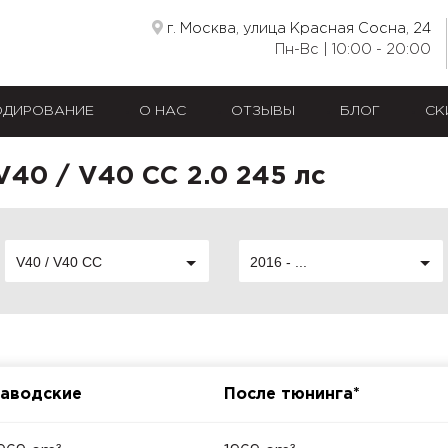
г. Москва, улица Красная Сосна, 24
Пн-Вс | 10:00 - 20:00
ОДИРОВАНИЕ
О НАС
ОТЗЫВЫ
БЛОГ
СК
V40 / V40 CC 2.0 245 лс
V40 / V40 CC
2016 - ...
аводские
После тюнинга*