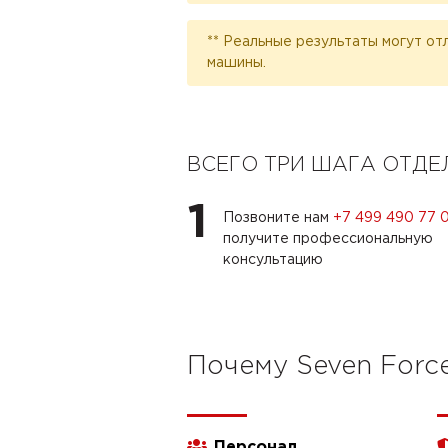
** Реальные результаты могут от
машины.
ВСЕГО ТРИ ШАГА ОТД
1
Позвоните нам
+7 499 490 77 
получите профессиональную
консультацию
Почему Seven Forc
Персонал