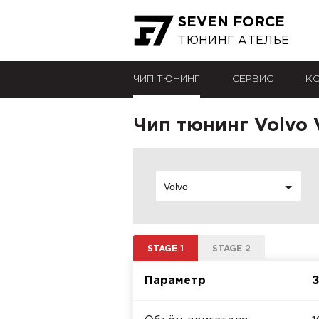
SEVEN FORCE
ТЮНИНГ АТЕЛЬЕ
ЧИП ТЮНИНГ
СЕРВИС
К
Чип тюнинг Volvo 
Volvo
STAGE 1
STAGE 2
Параметр
З