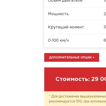
Объём двигателя
1
Мощность
2
Крутящий момент
3
0-100 км/ч
6
ДОПОЛНИТЕЛЬНЫЕ ОПЦИИ
+
Стоимость:
29 0
* Для достижение вышеуказанных
рекомендуется 100, при использо