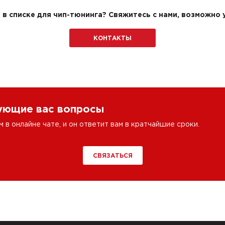
в списке для чип-тюнинга? Свяжитесь с нами, возможно у
КОНТАКТЫ
сующие вас вопросы
в онлайне чате, и он ответит вам в кратчайшие сроки.
СВЯЗАТЬСЯ