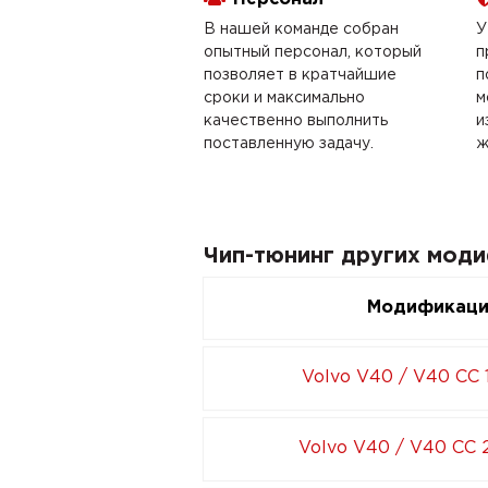
В нашей команде собран
У
опытный персонал, который
п
позволяет в кратчайшие
п
сроки и максимально
м
качественно выполнить
и
поставленную задачу.
ж
Чип-тюнинг других моди
Модификац
Volvo V40 / V40 CC 1
Volvo V40 / V40 CC 2