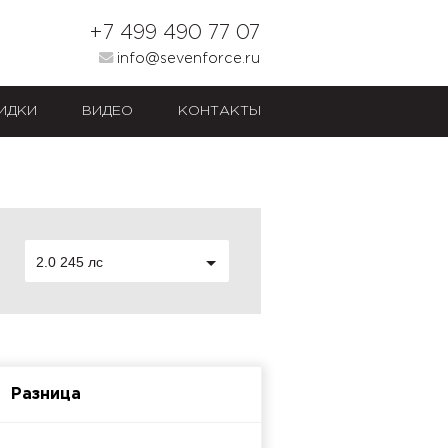
+7 499 490 77 07
info@sevenforce.ru
ИДКИ
ВИДЕО
КОНТАКТЫ
2.0 245 лс
Разница