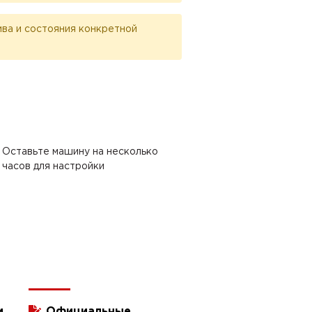
лива и состояния конкретной
Оставьте машину на несколько
часов для настройки
и
Официальные