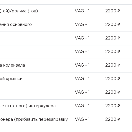
-ей)/ролика (-ов)
VAG - 1
2200 ₽
ения основного
VAG - 1
2200 ₽
VAG - 1
2200 ₽
VAG - 1
2200 ₽
а коленвала
VAG - 1
2200 ₽
ной крышки
VAG - 1
2200 ₽
VAG - 1
2200 ₽
не штатного) интеркулера
VAG - 1
2200 ₽
ионера (прибавить перезаправку
VAG - 1
2200 ₽