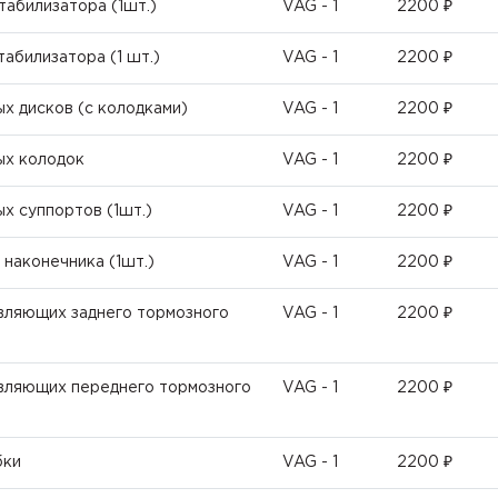
табилизатора (1шт.)
VAG - 1
2200 ₽
абилизатора (1 шт.)
VAG - 1
2200 ₽
х дисков (с колодками)
VAG - 1
2200 ₽
ых колодок
VAG - 1
2200 ₽
х суппортов (1шт.)
VAG - 1
2200 ₽
 наконечника (1шт.)
VAG - 1
2200 ₽
авляющих заднего тормозного
VAG - 1
2200 ₽
авляющих переднего тормозного
VAG - 1
2200 ₽
бки
VAG - 1
2200 ₽