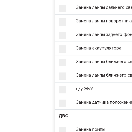
Замена лампы дальнего св
Замена лампы поворотник
Замена лампы заднего фо
Замена аккумулятора
Замена лампы ближнего с
Замена лампы ближнего св
с/у ЭБУ
Замена датчика положени
ДВС
Замена помпы