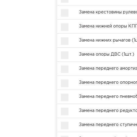
Замена крестовины рулев
Замена нижней опоры КПП
Замена нижних рычагов (1
Замена опоры ДВС (1шт.)
Замена переднего амортиз
Замена переднего опорног
Замена переднего пневмоб
Замена переднего редукт
Замена переднего ступичн