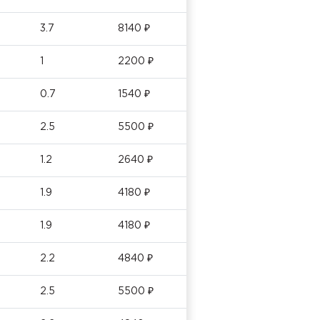
3.7
8140 ₽
1
2200 ₽
0.7
1540 ₽
2.5
5500 ₽
1.2
2640 ₽
1.9
4180 ₽
1.9
4180 ₽
2.2
4840 ₽
2.5
5500 ₽