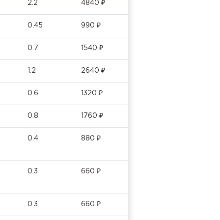
2.2
4840 ₽
0.45
990 ₽
0.7
1540 ₽
1.2
2640 ₽
0.6
1320 ₽
0.8
1760 ₽
0.4
880 ₽
0.3
660 ₽
0.3
660 ₽