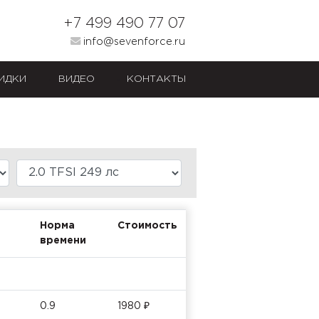
+7 499 490 77 07
info@sevenforce.ru
ИДКИ
ВИДЕО
КОНТАКТЫ
Норма
Стоимость
времени
0.9
1980 ₽