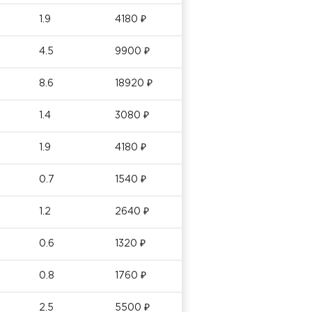
1.9
4180 ₽
4.5
9900 ₽
8.6
18920 ₽
1.4
3080 ₽
1.9
4180 ₽
0.7
1540 ₽
1.2
2640 ₽
0.6
1320 ₽
0.8
1760 ₽
2.5
5500 ₽