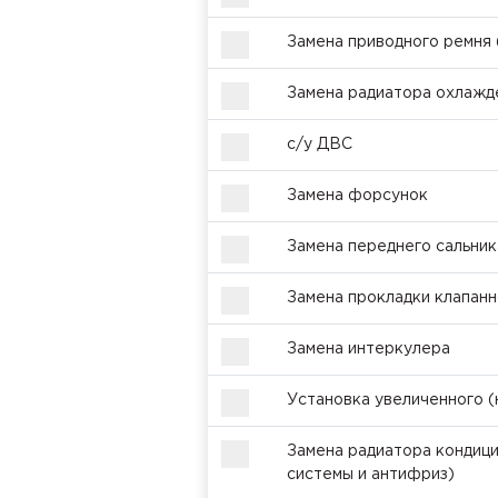
Замена приводного ремня (
Замена радиатора охлажд
с/у ДВС
Замена форсунок
Замена переднего сальник
Замена прокладки клапан
Замена интеркулера
Установка увеличенного (
Замена радиатора кондиц
системы и антифриз)