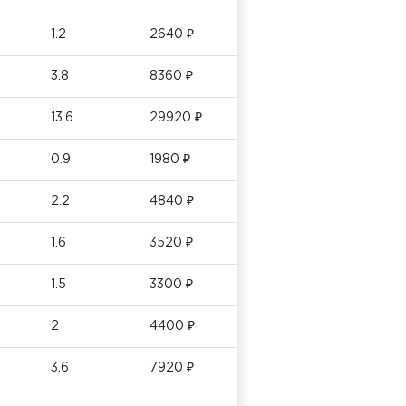
1.2
2640 ₽
3.8
8360 ₽
13.6
29920 ₽
0.9
1980 ₽
2.2
4840 ₽
1.6
3520 ₽
1.5
3300 ₽
2
4400 ₽
3.6
7920 ₽