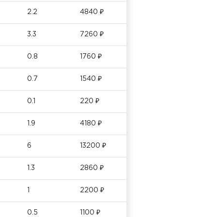
2.2
4840 ₽
3.3
7260 ₽
0.8
1760 ₽
0.7
1540 ₽
0.1
220 ₽
1.9
4180 ₽
6
13200 ₽
1.3
2860 ₽
1
2200 ₽
0.5
1100 ₽