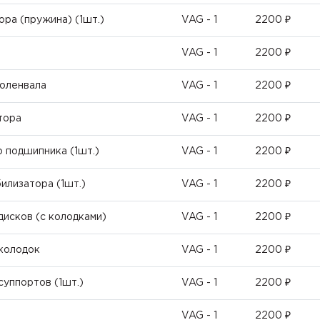
ора (пружина) (1шт.)
VAG - 1
2200 ₽
VAG - 1
2200 ₽
коленвала
VAG - 1
2200 ₽
тора
VAG - 1
2200 ₽
о подшипника (1шт.)
VAG - 1
2200 ₽
илизатора (1шт.)
VAG - 1
2200 ₽
дисков (с колодками)
VAG - 1
2200 ₽
 колодок
VAG - 1
2200 ₽
суппортов (1шт.)
VAG - 1
2200 ₽
VAG - 1
2200 ₽