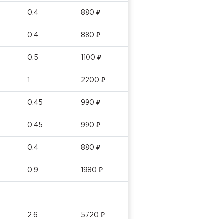
0.4
880 ₽
0.4
880 ₽
0.5
1100 ₽
1
2200 ₽
0.45
990 ₽
0.45
990 ₽
0.4
880 ₽
0.9
1980 ₽
2.6
5720 ₽