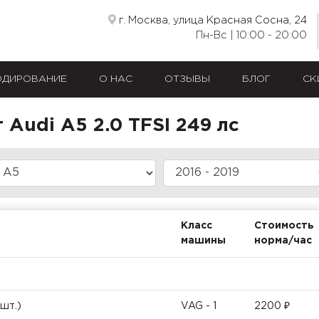
г. Москва, улица Красная Сосна, 24
Пн-Вс | 10:00 - 20:00
ОДИРОВАНИЕ
О НАС
ОТЗЫВЫ
БЛОГ
СК
Audi A5 2.0 TFSI 249 лс
Класс
Стоимость
машины
норма/час
шт.)
VAG - 1
2200 ₽