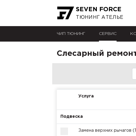
SEVEN FORCE
ТЮНИНГ АТЕЛЬЕ
ЧИП ТЮНИНГ
СЕРВИС
К
Слесарный ремонт 
Услуга
Подвеска
Замена верхних рычагов (1