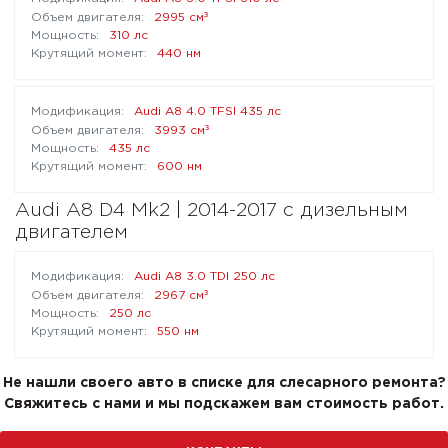
³
2995 см
310 лс
440 нм
Audi A8 4.0 TFSI 435 лс
³
3993 см
435 лс
600 нм
Audi A8 D4 Mk2 | 2014-2017 с дизельным
двигателем
Audi A8 3.0 TDI 250 лс
³
2967 см
250 лс
550 нм
Не нашли своего авто в списке для слесарного ремонта?
Свяжитесь с нами и мы подскажем вам стоимость работ.