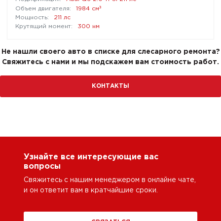
³
1984 см
211 лс
300 нм
Не нашли своего авто в списке для слесарного ремонта?
Свяжитесь с нами и мы подскажем вам стоимость работ.
КОНТАКТЫ
Узнайте все интересующие вас
вопросы
Свяжитесь с нашим менеджером в онлайне чате,
и он ответит вам в кратчайшие сроки.