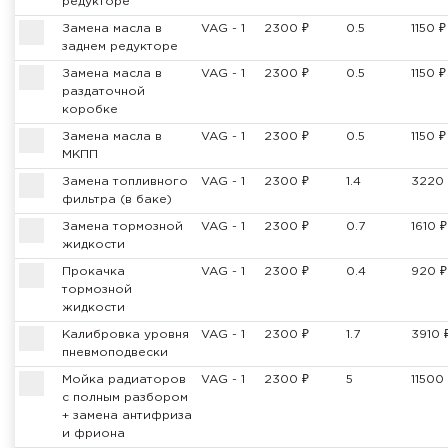
редукторе
Замена масла в
VAG - 1
2300 ₽
0.5
1150 ₽
заднем редукторе
Замена масла в
VAG - 1
2300 ₽
0.5
1150 ₽
раздаточной
коробке
Замена масла в
VAG - 1
2300 ₽
0.5
1150 ₽
МКПП
Замена топливного
VAG - 1
2300 ₽
1.4
3220 
фильтра (в баке)
Замена тормозной
VAG - 1
2300 ₽
0.7
1610 ₽
жидкости
Прокачка
VAG - 1
2300 ₽
0.4
920 ₽
тормозной
жидкости
Калибровка уровня
VAG - 1
2300 ₽
1.7
3910 
пневмоподвески
Мойка радиаторов
VAG - 1
2300 ₽
5
11500
с полным разбором
+ замена антифриза
и фриона