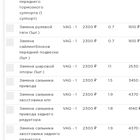
переднего
тормозного
суппорта (1
суппорт)
Замена рулевой
VAG - 1
2300 ₽
0.7
1610 ₽
тяги (1шт.)
Замена
VAG - 1
2300 ₽
0.7
1610 ₽
сайлентблоков
передней подвески
(1шт.)
Замена шаровой
VAG - 1
2300 ₽
1.1
2530 
опоры (1шт.)
Замена сальника
VAG - 1
2300 ₽
1.5
3450 
привода
Замена сальника
VAG - 1
2300 ₽
1.9
4370 
хвостовика кпп
Замена сальника
VAG - 1
2300 ₽
1.8
4140 
привода заднего
редуктора
Замена сальника
VAG - 1
2300 ₽
1.9
4370 
хвостовика заднего
редуктора