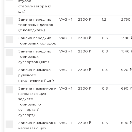
втулок
стабилизатора (1
шт.)
Замена передних
VAG - 1
2300 ₽
1.2
2760 
тормозных дисков
(с колодками)
Замена передних
VAG - 1
2300 ₽
0.6
1380 
тормозных колодок
Замена передних
VAG - 1
2300 ₽
0.8
1840 
тормозных
суппортов (1шт.)
Замена пыльника
VAG - 1
2300 ₽
0.4
920 ₽
рулевого
наконечника (1шт.)
Замена пыльников и
VAG - 1
2300 ₽
0.3
690 ₽
направляющих
заднего
тормозного
суппорта (1
суппорт)
Замена пыльников и
VAG - 1
2300 ₽
0.3
690 ₽
направляющих