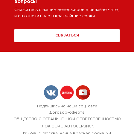
вопросы
Свяжитесь с нашим менеджером в онлайне чате,
и он ответит вам в кратчайшие сроки.
СВЯЗАТЬСЯ
Подпишись на наши соц. сети
Договор-оферта
ОБЩЕСТВО С ОГРАНИЧЕННОЙ ОТВЕТСТВЕННОСТЬЮ
"ЛОК БОКС АВТОСЕРВИС",
125599, г. Москва, улица Красная Сосна, 24