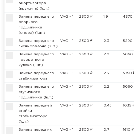
амортизатора
(пружина) (1шт.)
Замена переднего
VAG - 1
2300 ₽
1.9
4370 
опорного
подшипника
(опора) (1шт.)
Замена переднего
VAG - 1
2300 ₽
2.3
5290 
пневмобалона (1шт.)
Замена переднего
VAG - 1
2300 ₽
2.2
5060 
поворотного
кулака (1шт.)
Замена переднего
VAG - 1
2300 ₽
2.5
5750 
стабилизатора
Замена переднего
VAG - 1
2300 ₽
2.2
5060 
ступичного
подшипника (1шт.)
Замена передней
VAG - 1
2300 ₽
0.45
1035 
стойки
стабилизатора
(1шт.)
Замена передних
VAG - 1
2300 ₽
0.7
1610 ₽