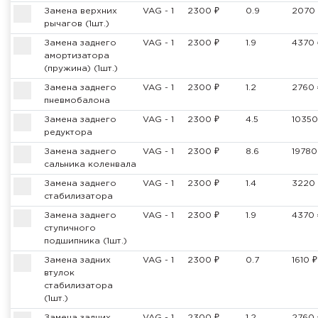
Замена верхних
VAG - 1
2300 ₽
0.9
2070 
рычагов (1шт.)
Замена заднего
VAG - 1
2300 ₽
1.9
4370 
амортизатора
(пружина) (1шт.)
Замена заднего
VAG - 1
2300 ₽
1.2
2760 
пневмобалона
Замена заднего
VAG - 1
2300 ₽
4.5
10350
редуктора
Замена заднего
VAG - 1
2300 ₽
8.6
19780
сальника коленвала
Замена заднего
VAG - 1
2300 ₽
1.4
3220 
стабилизатора
Замена заднего
VAG - 1
2300 ₽
1.9
4370 
ступичного
подшипника (1шт.)
Замена задних
VAG - 1
2300 ₽
0.7
1610 ₽
втулок
стабилизатора
(1шт.)
Замена задних
VAG - 1
2300 ₽
1.2
2760 