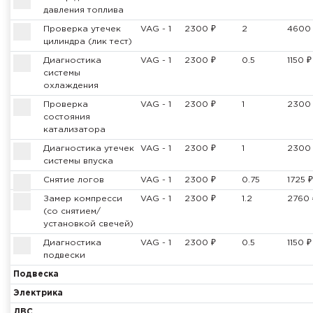
давления топлива
Проверка утечек
VAG - 1
2300 ₽
2
4600
цилиндра (лик тест)
Диагностика
VAG - 1
2300 ₽
0.5
1150 ₽
системы
охлаждения
Проверка
VAG - 1
2300 ₽
1
2300
состояния
катализатора
Диагностика утечек
VAG - 1
2300 ₽
1
2300
системы впуска
Снятие логов
VAG - 1
2300 ₽
0.75
1725 ₽
Замер компресси
VAG - 1
2300 ₽
1.2
2760 
(со снятием/
установкой свечей)
Диагностика
VAG - 1
2300 ₽
0.5
1150 ₽
подвески
Подвеска
Электрика
ДВС