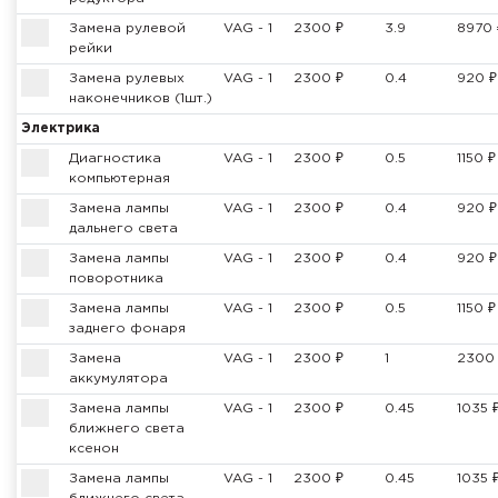
Замена рулевой
VAG - 1
2300 ₽
3.9
8970 
рейки
Замена рулевых
VAG - 1
2300 ₽
0.4
920 ₽
наконечников (1шт.)
Электрика
Диагностика
VAG - 1
2300 ₽
0.5
1150 ₽
компьютерная
Замена лампы
VAG - 1
2300 ₽
0.4
920 ₽
дальнего света
Замена лампы
VAG - 1
2300 ₽
0.4
920 ₽
поворотника
Замена лампы
VAG - 1
2300 ₽
0.5
1150 ₽
заднего фонаря
Замена
VAG - 1
2300 ₽
1
2300
аккумулятора
Замена лампы
VAG - 1
2300 ₽
0.45
1035 
ближнего света
ксенон
Замена лампы
VAG - 1
2300 ₽
0.45
1035 