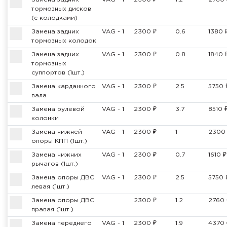
тормозных дисков
(с колодками)
Замена задних
VAG - 1
2300 ₽
0.6
1380 
тормозных колодок
Замена задних
VAG - 1
2300 ₽
0.8
1840 
тормозных
суппортов (1шт.)
Замена карданного
VAG - 1
2300 ₽
2.5
5750 
вала
Замена рулевой
VAG - 1
2300 ₽
3.7
8510 
колонки
Замена нижней
VAG - 1
2300 ₽
1
2300
опоры КПП (1шт.)
Замена нижних
VAG - 1
2300 ₽
0.7
1610 ₽
рычагов (1шт.)
Замена опоры ДВС
VAG - 1
2300 ₽
2.5
5750 
левая (1шт.)
Замена опоры ДВС
2300 ₽
1.2
2760 
правая (1шт.)
Замена переднего
VAG - 1
2300 ₽
1.9
4370 