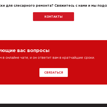
ске для слесарного ремонта? Свяжитесь с нами и мы под
КОНТАКТЫ
сующие вас вопросы
в онлайне чате, и он ответит вам в кратчайшие сроки.
СВЯЗАТЬСЯ