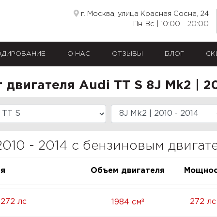
г. Москва, улица Красная Сосна, 24
Пн-Вс | 10:00 - 20:00
ОДИРОВАНИЕ
О НАС
ОТЗЫВЫ
БЛОГ
СК
двигателя Audi TT S 8J Mk2 | 20
 2010 - 2014 с бензиновым двигат
ия
Объем двигателя
Мощнос
³
 272 лс
272 лс
1984 см