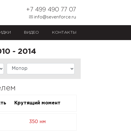
+7 499 490 77 07
info@sevenforce.ru
ИДКИ
ВИДЕО
КОНТАКТЫ
10 - 2014
елем
ть
Крутящий момент
350 нм