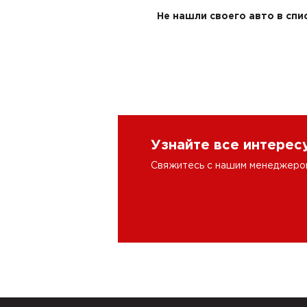
Не нашли своего авто в спи
Узнайте все интере
Свяжитесь с нашим менеджером 