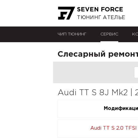
SEVEN FORCE
ТЮНИНГ АТЕЛЬЕ
ЧИП ТЮНИНГ
СЕРВИС
К
Слесарный ремонт 
Audi TT S 8J Mk2 |
Модификац
Audi TT S 2.0 TFSI