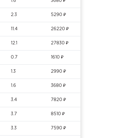
1.6
3680 ₽
2.3
5290 ₽
11.4
26220 ₽
12.1
27830 ₽
0.7
1610 ₽
1.3
2990 ₽
1.6
3680 ₽
3.4
7820 ₽
3.7
8510 ₽
3.3
7590 ₽