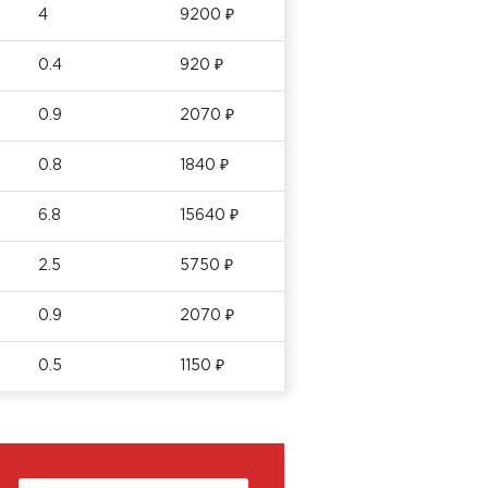
4
9200 ₽
0.4
920 ₽
0.9
2070 ₽
0.8
1840 ₽
6.8
15640 ₽
2.5
5750 ₽
0.9
2070 ₽
0.5
1150 ₽