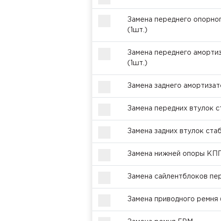
Замена переднего опорно
(1шт.)
Замена переднего аморти
(1шт.)
Замена заднего амортизат
Замена передних втулок с
Замена задних втулок ста
Замена нижней опоры КП
Замена сайлентблоков пер
Замена приводного ремня (