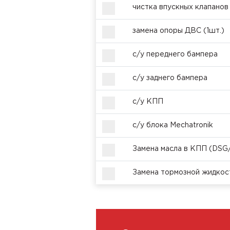
чистка впускных клапанов
замена опоры ДВС (1шт.)
с/у переднего бампера
с/у заднего бампера
с/у КПП
с/у блока Mechatronik
Замена масла в КПП (DSG/
Замена тормозной жидкос