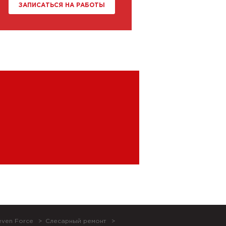
ЗАПИСАТЬСЯ НА РАБОТЫ
even Force
Слесарный ремонт