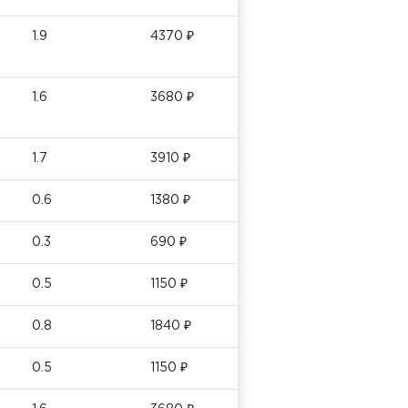
1.9
4370 ₽
1.6
3680 ₽
1.7
3910 ₽
0.6
1380 ₽
0.3
690 ₽
0.5
1150 ₽
0.8
1840 ₽
0.5
1150 ₽