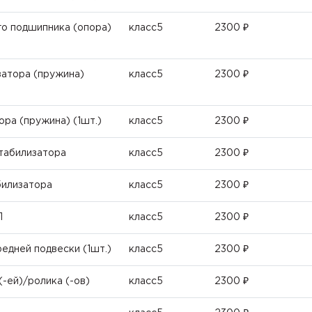
го подшипника (опора)
класс5
2300 ₽
затора (пружина)
класс5
2300 ₽
ора (пружина) (1шт.)
класс5
2300 ₽
табилизатора
класс5
2300 ₽
билизатора
класс5
2300 ₽
П
класс5
2300 ₽
едней подвески (1шт.)
класс5
2300 ₽
-ей)/ролика (-ов)
класс5
2300 ₽