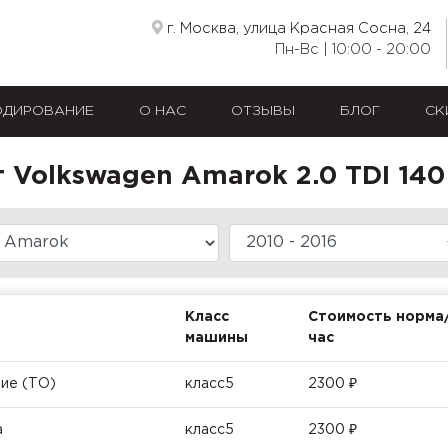
г. Москва, улица Красная Сосна, 24
Пн-Вс | 10:00 - 20:00
ОДИРОВАНИЕ
О НАС
ОТЗЫВЫ
БЛОГ
СК
Volkswagen Amarok 2.0 TDI 140
Класс
Стоимость норма
машины
час
ие (ТО)
класс5
2300 ₽
а
класс5
2300 ₽