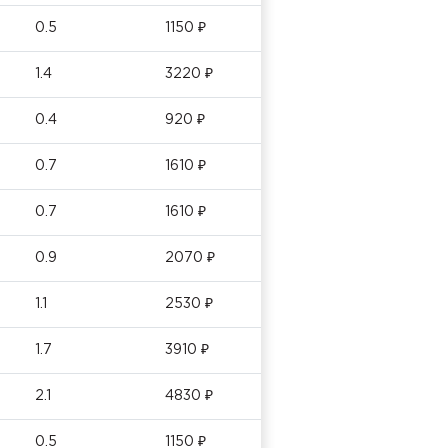
0.5
1150 ₽
1.4
3220 ₽
0.4
920 ₽
0.7
1610 ₽
0.7
1610 ₽
0.9
2070 ₽
1.1
2530 ₽
1.7
3910 ₽
2.1
4830 ₽
0.5
1150 ₽