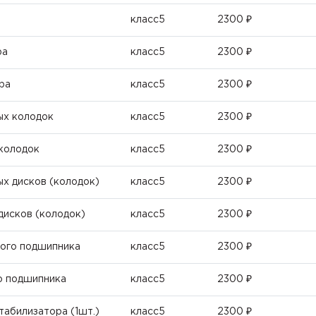
класс5
2300 ₽
ра
класс5
2300 ₽
ра
класс5
2300 ₽
ых колодок
класс5
2300 ₽
 колодок
класс5
2300 ₽
х дисков (колодок)
класс5
2300 ₽
дисков (колодок)
класс5
2300 ₽
ного подшипника
класс5
2300 ₽
о подшипника
класс5
2300 ₽
табилизатора (1шт.)
класс5
2300 ₽