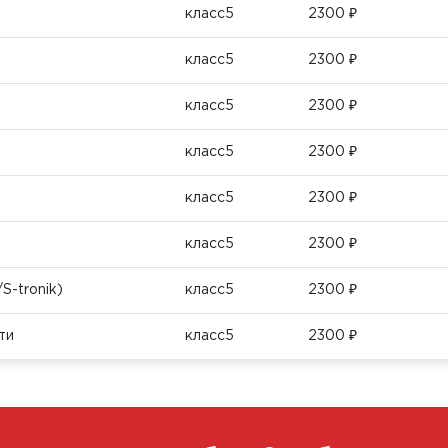
класс5
2300 ₽
класс5
2300 ₽
класс5
2300 ₽
класс5
2300 ₽
класс5
2300 ₽
класс5
2300 ₽
S-tronik)
класс5
2300 ₽
ти
класс5
2300 ₽