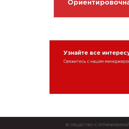
Ориентировочна
Узнайте все интере
Свяжитесь с нашим менеджером 
© ОБЩЕСТВО С ОГРАНИЧЕННО