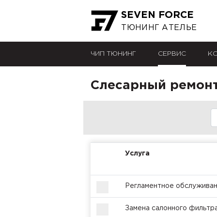
SEVEN FORCE
ТЮНИНГ АТЕЛЬЕ
ЧИП ТЮНИНГ
СЕРВИС
К
Слесарный ремонт 
Услуга
Регламентное обслуживан
Замена салонного фильтр