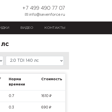
+7 499 490 77 07
info@sevenforce.ru
ИДКИ
ВИДЕО
КОНТАКТЫ
 лс
/
Норма
Стоимость
времени
0.7
1610 ₽
0.3
690 ₽