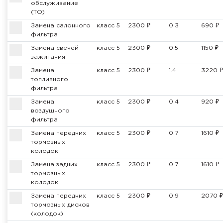
обслуживание
(ТО)
Замена салонного
класс 5
2300 ₽
0.3
690 ₽
фильтра
Замена свечей
класс 5
2300 ₽
0.5
1150 ₽
зажигания
Замена
класс 5
2300 ₽
1.4
3220 ₽
топливного
фильтра
Замена
класс 5
2300 ₽
0.4
920 ₽
воздушного
фильтра
Замена передних
класс 5
2300 ₽
0.7
1610 ₽
тормозных
колодок
Замена задних
класс 5
2300 ₽
0.7
1610 ₽
тормозных
колодок
Замена передних
класс 5
2300 ₽
0.9
2070 ₽
тормозных дисков
(колодок)