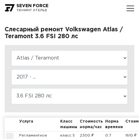
SEVEN FORCE
ТЮНИНГ АТЕЛЬЕ
Слесарный ремонт Volkswagen Atlas /
Teramont 3.6 FSI 280 лс
Услуга
Класс
Стоимость
Норма
Стоим
машины
норма/час
времени
Регламентное
класс 5
2300 ₽
0.7
1610 ₽