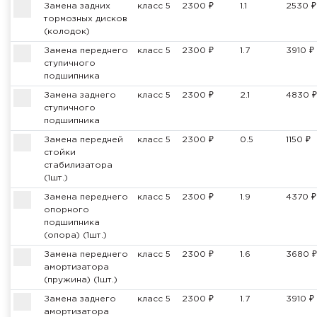
Замена задних
класс 5
2300 ₽
1.1
2530 ₽
тормозных дисков
(колодок)
Замена переднего
класс 5
2300 ₽
1.7
3910 ₽
ступичного
подшипника
Замена заднего
класс 5
2300 ₽
2.1
4830 ₽
ступичного
подшипника
Замена передней
класс 5
2300 ₽
0.5
1150 ₽
стойки
стабилизатора
(1шт.)
Замена переднего
класс 5
2300 ₽
1.9
4370 ₽
опорного
подшипника
(опора) (1шт.)
Замена переднего
класс 5
2300 ₽
1.6
3680 ₽
амортизатора
(пружина) (1шт.)
Замена заднего
класс 5
2300 ₽
1.7
3910 ₽
амортизатора