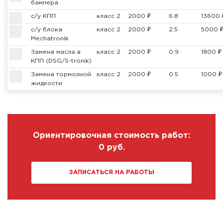
бампера
с/у КПП
класс 2
2000 ₽
6.8
13600 
с/у блока
класс 2
2000 ₽
2.5
5000 
Mechatronik
Замена масла в
класс 2
2000 ₽
0.9
1800 ₽
КПП (DSG/S-tronik)
Замена тормозной
класс 2
2000 ₽
0.5
1000 ₽
жидкости
Ориентировочная стоимость работ:
0
руб.
ЗАПИСАТЬСЯ НА РАБОТЫ