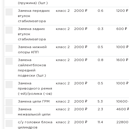
(пружина) (1шт.)
Замена передних
класс 2
2000 ₽
0.6
1200 ₽
втулок
стабилизатора
Замена задних
класс 2
2000 ₽
0.3
600 ₽
втулок
стабилизатора
Замена нижней
класс 2
2000 ₽
0.5
1000 ₽
опоры КПП
Замена
класс 2
2000 ₽
0.8
1600 ₽
сайлентблоков
передней
подвески (1шт.)
Замена
класс 2
2000 ₽
0.5
1000 ₽
приводного ремня
(-ей)/ролика (-ов)
Замена цепи ГРМ
класс 2
2000 ₽
5.3
10600 
Замена
класс 2
2000 ₽
2.3
4600 
межвальной цепи
с/у головки блока
класс 2
2000 ₽
11.4
22800
цилиндров