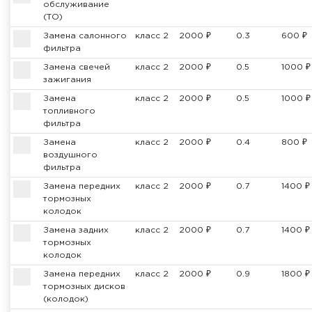
обслуживание
(ТО)
Замена салонного
класс 2
2000 ₽
0.3
600 ₽
фильтра
Замена свечей
класс 2
2000 ₽
0.5
1000 ₽
зажигания
Замена
класс 2
2000 ₽
0.5
1000 ₽
топливного
фильтра
Замена
класс 2
2000 ₽
0.4
800 ₽
воздушного
фильтра
Замена передних
класс 2
2000 ₽
0.7
1400 ₽
тормозных
колодок
Замена задних
класс 2
2000 ₽
0.7
1400 ₽
тормозных
колодок
Замена передних
класс 2
2000 ₽
0.9
1800 ₽
тормозных дисков
(колодок)