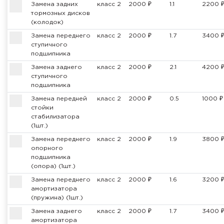
Замена задних
класс 2
2000 ₽
1.1
2200 
тормозных дисков
(колодок)
Замена переднего
класс 2
2000 ₽
1.7
3400 
ступичного
подшипника
Замена заднего
класс 2
2000 ₽
2.1
4200 
ступичного
подшипника
Замена передней
класс 2
2000 ₽
0.5
1000 ₽
стойки
стабилизатора
(1шт.)
Замена переднего
класс 2
2000 ₽
1.9
3800 
опорного
подшипника
(опора) (1шт.)
Замена переднего
класс 2
2000 ₽
1.6
3200 
амортизатора
(пружина) (1шт.)
Замена заднего
класс 2
2000 ₽
1.7
3400 
амортизатора