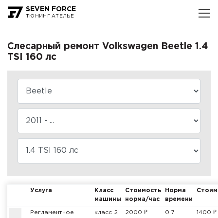
SEVEN FORCE
ТЮНИНГ АТЕЛЬЕ
Слесарный ремонт Volkswagen Beetle 1.4
TSI 160 лс
Услуга
Класс
Стоимость
Норма
Стоим
машины
норма/час
времени
Регламентное
класс 2
2000 ₽
0.7
1400 ₽