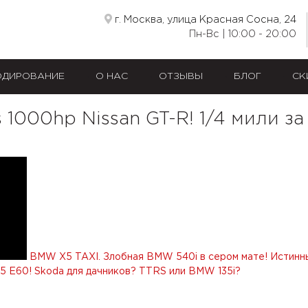
г. Москва, улица Красная Сосна, 24
Пн-Вс | 10:00 - 20:00
ОДИРОВАНИЕ
О НАС
ОТЗЫВЫ
БЛОГ
СК
 1000hp Nissan GT-R! 1/4 мили за 
BMW X5 TAXI. Злобная BMW 540i в сером мате! Истинн
5 E60! Skoda для дачников? TTRS или BMW 135i?