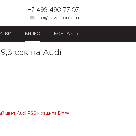
+7 499 490 77 07
info@sevenforce.ru
ИДКИ
ВИДЕО
КОНТАКТЫ
9,3 сек на Audi
ый цвет Audi RS6 и защита BMW