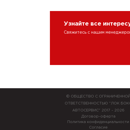
Узнайте все интере
Свяжитесь с нашим менеджером 
© ОБЩЕСТВО С ОГРАНИЧЕННО
ОТВЕТСТВЕННОСТЬЮ "ЛОК БОК
АВТОСЕРВИС" 2017 - 2026
Договор-оферта
Политика конфиденциальности
Согласие