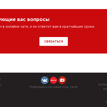
сующие вас вопросы
в онлайне чате, и он ответит вам в кратчайшие сроки.
СВЯЗАТЬСЯ
Й
1000h
С
Подпишись на наши соц. сети
ми