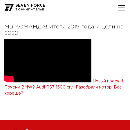
SEVEN FORCE
ТЮНИНГ АТЕЛЬЕ
Мы КОМАНДА! Итоги 2019 года и цели на
2020!
Новый проект!
Почему BMW?
Audi RS7 1500 сил. Разобрали мотор. Все
хорошо?!