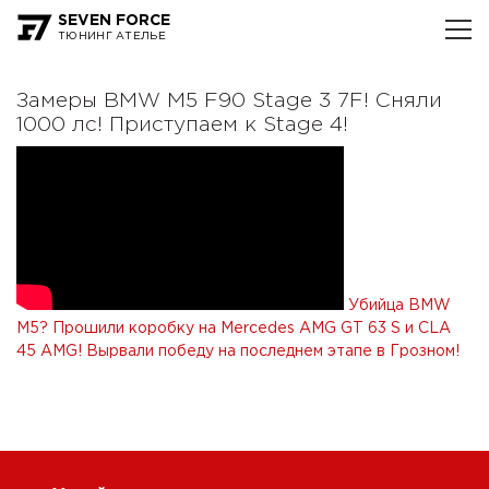
SEVEN FORCE
ТЮНИНГ АТЕЛЬЕ
Замеры BMW M5 F90 Stage 3 7F! Сняли
1000 лс! Приступаем к Stage 4!
Убийца BMW
M5? Прошили коробку на Mercedes AMG GT 63 S и CLA
45 AMG!
Вырвали победу на последнем этапе в Грозном!