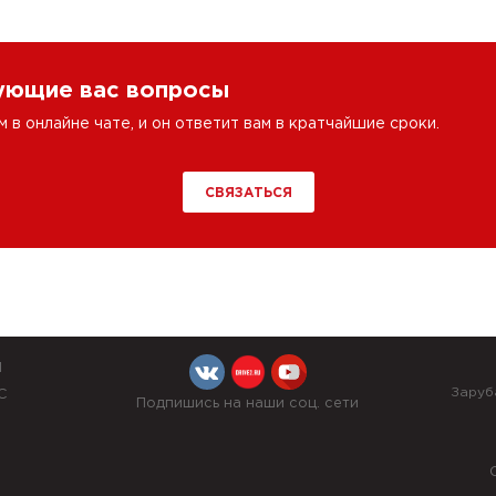
сующие вас вопросы
в онлайне чате, и он ответит вам в кратчайшие сроки.
СВЯЗАТЬСЯ
Й
Заруб
С
Подпишись на наши соц. сети