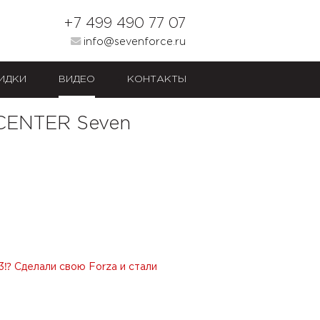
+7 499 490 77 07
info@sevenforce.ru
ИДКИ
ВИДЕО
КОНТАКТЫ
 CENTER Seven
 3⁉
Сделали свою Forza и стали