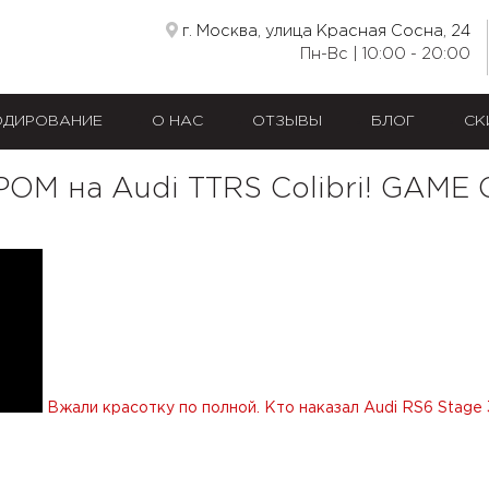
г. Москва, улица Красная Сосна, 24
Пн-Вс | 10:00 - 20:00
ОДИРОВАНИЕ
О НАС
ОТЗЫВЫ
БЛОГ
СК
ОМ на Audi TTRS Colibri! GAME
Вжали красотку по полной. Кто наказал Audi RS6 Stage