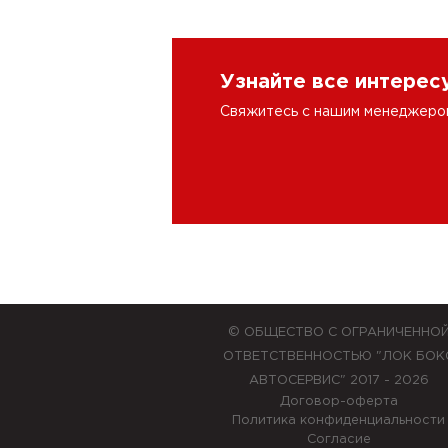
Узнайте все интере
Свяжитесь с нашим менеджером 
© ОБЩЕСТВО С ОГРАНИЧЕННО
ОТВЕТСТВЕННОСТЬЮ "ЛОК БОК
АВТОСЕРВИС" 2017 - 2026
Договор-оферта
Политика конфиденциальности
Согласие