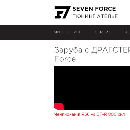
SEVEN FORCE
ТЮНИНГ АТЕЛЬЕ
ЧИП ТЮНИНГ
СЕРВИС
К
Заруба с ДРАГСТЕР
Force
Чемпионами! RS6 vs GT-R 800 сил