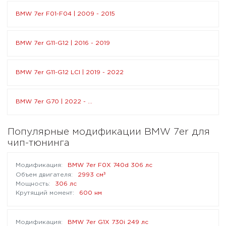
BMW 7er F01-F04 | 2009 - 2015
BMW 7er G11-G12 | 2016 - 2019
BMW 7er G11-G12 LCI | 2019 - 2022
BMW 7er G70 | 2022 - ...
Популярные модификации BMW 7er для
чип-тюнинга
BMW 7er F0X 740d 306 лс
³
2993 см
306 лс
600 нм
BMW 7er G1X 730i 249 лс