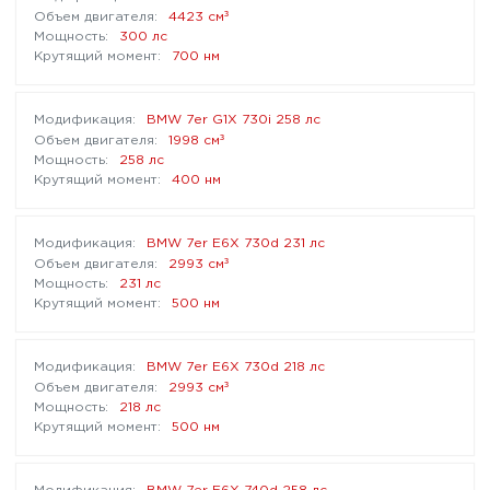
³
4423 см
300 лс
700 нм
BMW 7er G1X 730i 258 лс
³
1998 см
258 лс
400 нм
BMW 7er E6X 730d 231 лс
³
2993 см
231 лс
500 нм
BMW 7er E6X 730d 218 лс
³
2993 см
218 лс
500 нм