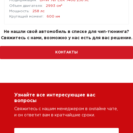
BMW 7er E6X 740d 258 лс
³
2993 см
258 лс
600 нм
Не нашли свой автомобиль в списке для чип-тюнинга?
Свяжитесь с нами, возможно у нас есть для вас решение.
КОНТАКТЫ
Узнайте все интересующие вас
вопросы
Свяжитесь с нашим менеджером в онлайне чате,
и он ответит вам в кратчайшие сроки.