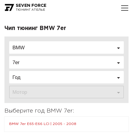
SEVEN FORCE
ТЮНИНГ АТЕЛЬЕ
Чип тюнинг BMW 7er
BMW
7er
Год
Мотор
Выберите год BMW 7er:
BMW 7er E65-E66 LCI | 2005 - 2008