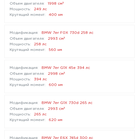
³
1998 см
249 лс
400 нм
BMW 7er F0X 730d 258 лс
³
2993 см
258 лс
560 нм
BMW 7er G1X 45e 394 лс
³
2998 см
394 лс
600 нм
BMW 7er G1X 730d 265 лс
³
2993 см
265 лс
620 нм
BMW 7er E6X 745d 300 лс