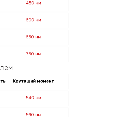
450 нм
600 нм
650 нм
750 нм
елем
ть
Крутящий момент
540 нм
560 нм