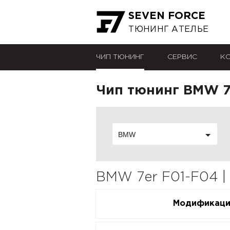
SEVEN FORCE
ТЮНИНГ АТЕЛЬЕ
ЧИП ТЮНИНГ
СЕРВИС
К
Чип тюнинг BMW 7e
BMW
BMW 7er F01-F04 |
Модификац