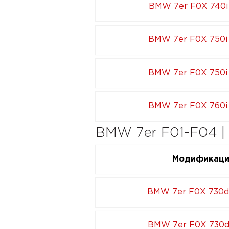
BMW 7er F0X 740i
BMW 7er F0X 750i
BMW 7er F0X 750i
BMW 7er F0X 760i
BMW 7er F01-F04 |
Модификац
BMW 7er F0X 730d
BMW 7er F0X 730d