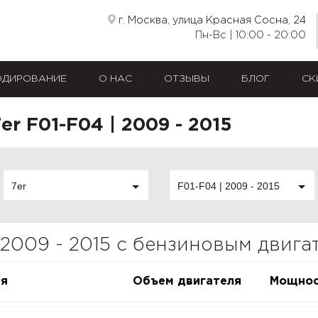
г. Москва, улица Красная Сосна, 24
Пн-Вс | 10:00 - 20:00
ОДИРОВАНИЕ
О НАС
ОТЗЫВЫ
БЛОГ
СК
r F01-F04 | 2009 - 2015
7er
F01-F04 | 2009 - 2015
 2009 - 2015 с бензиновым двига
ия
Объем двигателя
Мощнос