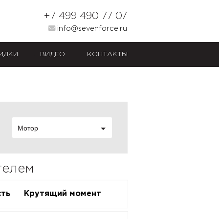
+7 499 490 77 07
info@sevenforce.ru
ИДКИ
ВИДЕО
КОНТАКТЫ
Мотор
телем
ть
Крутящий момент