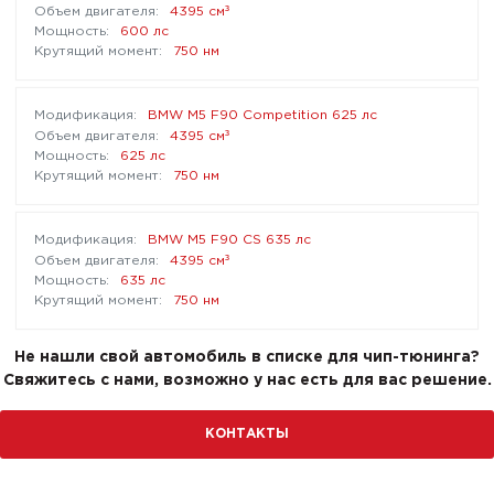
³
4395 см
600 лс
750 нм
BMW M5 F90 Competition 625 лс
³
4395 см
625 лс
750 нм
BMW M5 F90 CS 635 лс
³
4395 см
635 лс
750 нм
Не нашли свой автомобиль в списке для чип-тюнинга?
Свяжитесь с нами, возможно у нас есть для вас решение.
КОНТАКТЫ