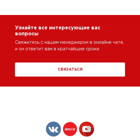
Узнайте все интересующие вас
вопросы
Свяжитесь с нашим менеджером в онлайне чате,
и он ответит вам в кратчайшие сроки.
СВЯЗАТЬСЯ