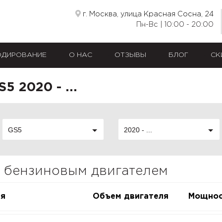
г. Москва, улица Красная Сосна, 24
Пн-Вс | 10:00 - 20:00
ОДИРОВАНИЕ
О НАС
ОТЗЫВЫ
БЛОГ
СК
 2020 - ...
GS5
2020 - ...
 с бензиновым двигателем
ия
Объем двигателя
Мощнос