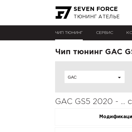
SEVEN FORCE
ТЮНИНГ АТЕЛЬЕ
ЧИП ТЮНИНГ
СЕРВИС
К
Чип тюнинг GAC GS5
GAC
GAC GS5 2020 - ...
Модификац