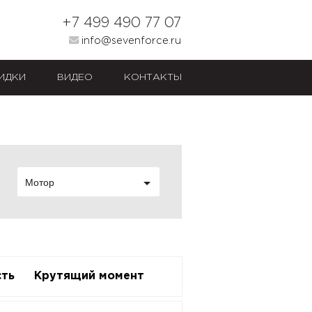
+7 499 490 77 07
info@sevenforce.ru
ИДКИ
ВИДЕО
КОНТАКТЫ
Мотор
ть
Крутящий момент