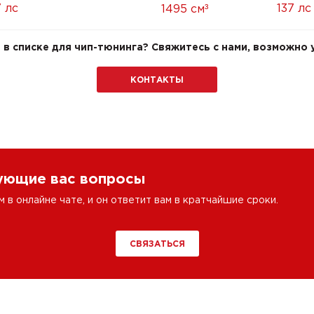
³
7 лс
137 лс
1495 см
в списке для чип-тюнинга? Свяжитесь с нами, возможно у
КОНТАКТЫ
сующие вас вопросы
в онлайне чате, и он ответит вам в кратчайшие сроки.
СВЯЗАТЬСЯ