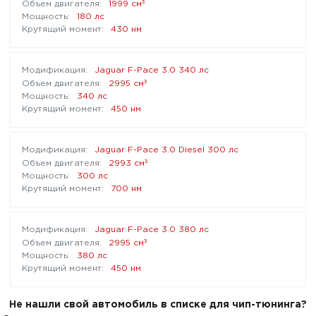
³
1999 см
180 лс
430 нм
Jaguar F-Pace 3.0 340 лс
³
2995 см
340 лс
450 нм
Jaguar F-Pace 3.0 Diesel 300 лс
³
2993 см
300 лс
700 нм
Jaguar F-Pace 3.0 380 лс
³
2995 см
380 лс
450 нм
Не нашли свой автомобиль в списке для чип-тюнинга?