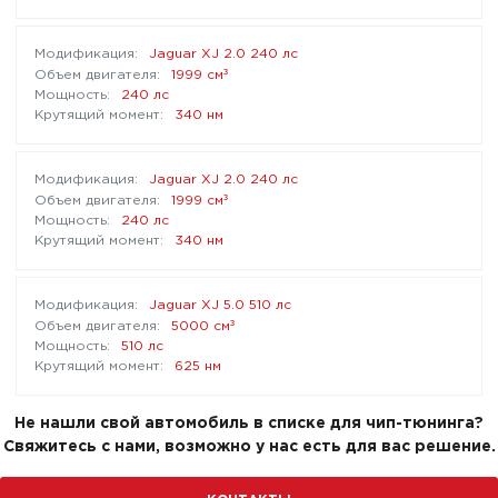
Jaguar XJ 2.0 240 лс
³
1999 см
240 лс
340 нм
Jaguar XJ 2.0 240 лс
³
1999 см
240 лс
340 нм
Jaguar XJ 5.0 510 лс
³
5000 см
510 лс
625 нм
Не нашли свой автомобиль в списке для чип-тюнинга?
Свяжитесь с нами, возможно у нас есть для вас решение.