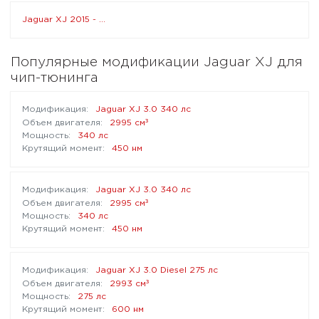
Jaguar XJ 2015 - ...
Популярные модификации Jaguar XJ для
чип-тюнинга
Jaguar XJ 3.0 340 лс
³
2995 см
340 лс
450 нм
Jaguar XJ 3.0 340 лс
³
2995 см
340 лс
450 нм
Jaguar XJ 3.0 Diesel 275 лс
³
2993 см
275 лс
600 нм