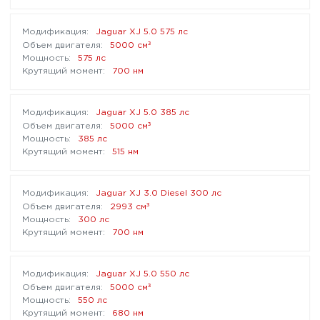
Jaguar XJ 5.0 575 лс
³
5000 см
575 лс
700 нм
Jaguar XJ 5.0 385 лс
³
5000 см
385 лс
515 нм
Jaguar XJ 3.0 Diesel 300 лс
³
2993 см
300 лс
700 нм
Jaguar XJ 5.0 550 лс
³
5000 см
550 лс
680 нм