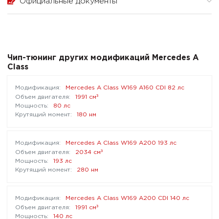
Официальные документы
Чип-тюнинг других модификаций Mercedes A
Class
Mercedes A Class W169 A160 CDI 82 лс
³
1991 см
80 лс
180 нм
Mercedes A Class W169 A200 193 лс
³
2034 см
193 лс
280 нм
Mercedes A Class W169 A200 CDI 140 лс
³
1991 см
140 лс