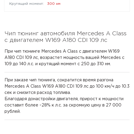
300 нм
Чип тюнинг автомобиля Mercedes A Class
с двигателем W169 A180 CDI 109 лс
При чип тюнинге Mercedes A Class с двигателем W169
A180 CDI 109 лс, возрастет мощность вашей Mercedes с
109 до 140 л.с. и крутящий момент с 250 до 310 нм.
При заказе чип тюнинга, сократится время разгона
Mercedes A Class W169 A180 CDI 109 лс до 100 км/ч до 10.3
сек и снизится расход топлива.
Благодаря донастройки двигателя, прирост к мощности
составит более ~28% к л.с. за скромную цену в 27 000
рублей.