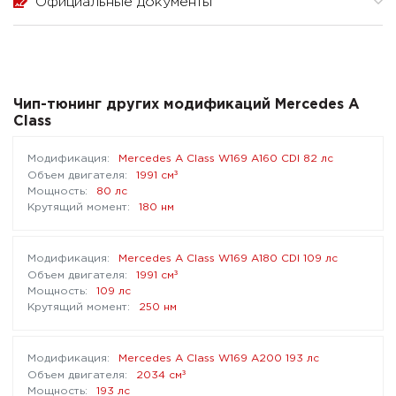
Официальные документы
Чип-тюнинг других модификаций Mercedes A
Class
Mercedes A Class W169 A160 CDI 82 лс
³
1991 см
80 лс
180 нм
Mercedes A Class W169 A180 CDI 109 лс
³
1991 см
109 лс
250 нм
Mercedes A Class W169 A200 193 лс
³
2034 см
193 лс