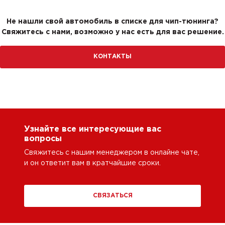
Не нашли свой автомобиль в списке для чип-тюнинга?
Свяжитесь с нами, возможно у нас есть для вас решение.
КОНТАКТЫ
Узнайте все интересующие вас
вопросы
Свяжитесь с нашим менеджером в онлайне чате,
и он ответит вам в кратчайшие сроки.
СВЯЗАТЬСЯ