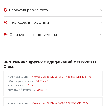
Гарантия результата
Тест-драйв прошивки
Официальные документы
Чип-тюнинг других модификаций Mercedes B
Class
Mercedes B Class W247 B180 CDI 136 лс
³
1461 см
116 лс
260 нм
Mercedes B Class W247 B200 CDI 150 лс