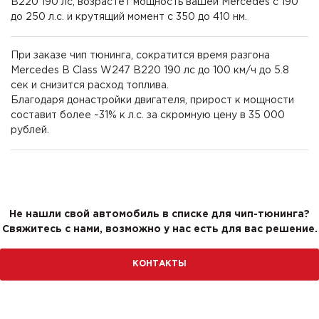
B220 190 лс, возрастет мощность вашей Mercedes с 190
до 250 л.с. и крутящий момент с 350 до 410 нм.
При заказе чип тюнинга, сократится время разгона
Mercedes B Class W247 B220 190 лс до 100 км/ч до 5.8
сек и снизится расход топлива.
Благодаря донастройки двигателя, прирост к мощности
составит более ~31% к л.с. за скромную цену в 35 000
рублей.
Не нашли свой автомобиль в списке для чип-тюнинга?
Свяжитесь с нами, возможно у нас есть для вас решение.
КОНТАКТЫ