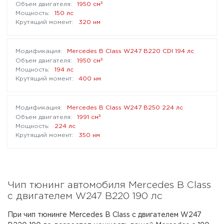
³
1950 см
150 лс
320 нм
Mercedes B Class W247 B220 CDI 194 лс
³
1950 см
194 лс
400 нм
Mercedes B Class W247 B250 224 лс
³
1991 см
224 лс
350 нм
Чип тюнинг автомобиля Mercedes B Class
с двигателем W247 B220 190 лс
При чип тюнинге Mercedes B Class с двигателем W247