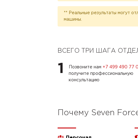
** Реальные результаты могут от
машины.
ВСЕГО ТРИ ШАГА ОТД
1
Позвоните нам
+7 499 490 77 
получите профессиональную
консультацию
Почему Seven Forc
Персонал