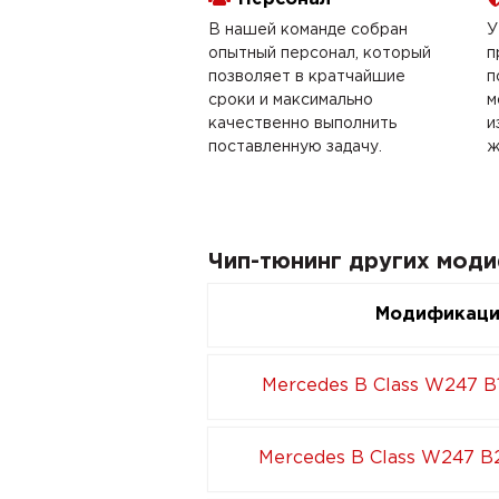
В нашей команде собран
У
опытный персонал, который
п
позволяет в кратчайшие
п
сроки и максимально
м
качественно выполнить
и
поставленную задачу.
ж
Чип-тюнинг других моди
Модификац
Mercedes B Class W247 B1
Mercedes B Class W247 B2