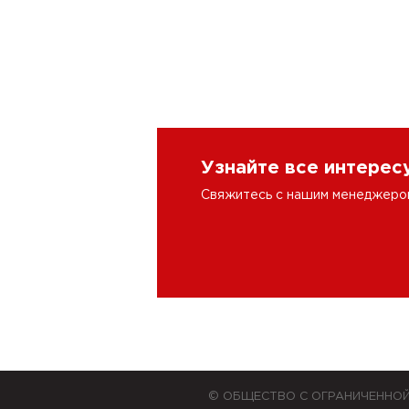
Узнайте все интере
Свяжитесь с нашим менеджером 
© ОБЩЕСТВО С ОГРАНИЧЕННО