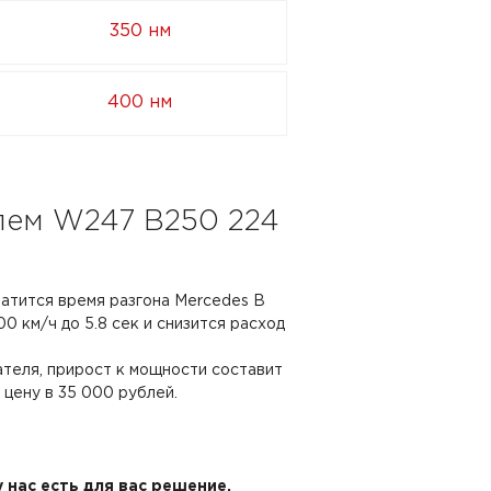
350 нм
400 нм
елем W247 B250 224
ратится время разгона Mercedes B
0 км/ч до 5.8 сек и снизится расход
ателя, прирост к мощности составит
ю цену в 35 000 рублей.
 нас есть для вас решение.