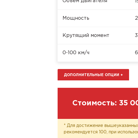
Объём двигателя
1
Мощность
2
Крутящий момент
3
0-100 км/ч
6
ДОПОЛНИТЕЛЬНЫЕ ОПЦИИ
+
Стоимость:
35 0
* Для достижение вышеуказанных
рекомендуется 100, при использо