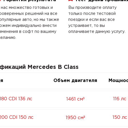
 нас множество готовых и
Вы производите оплату
роверенных решений на все
только после тестовой
опулярные авто, но мы также
поездки и если вас все
ожем индивидуально внести
устраивает, то вы
зменения в софт по вашему
оплачиваете данную услугу.
еланию.
фикаций Mercedes B Class
ия
Объем двигателя
Мощнос
³
80 CDI 136 лс
116 лс
1461 см
³
00 CDI 150 лс
150 лс
1950 см