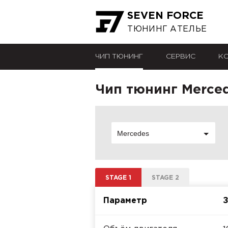
SEVEN FORCE
ТЮНИНГ АТЕЛЬЕ
ЧИП ТЮНИНГ
СЕРВИС
К
Чип тюнинг Merced
Mercedes
STAGE 1
STAGE 2
Параметр
З