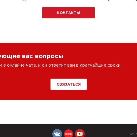
КОНТАКТЫ
сующие вас вопросы
в онлайне чате, и он ответит вам в кратчайшие сроки.
СВЯЗАТЬСЯ
Й
Sev