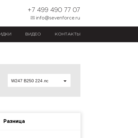
+7 499 490 77 07
info@sevenforce.ru
ИДКИ
ВИДЕО
КОНТАКТЫ
W247 B250 224 лс
Разница