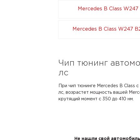
Mercedes B Class W247
Mercedes B Class W247 B2
Чип тюнинг автомо
лс
При чип тюнинге Mercedes B Class 
лс, возрастет мощность вашей Merce
крутящий момент с 350 до 410 нм.
Не нашли свой автомобиль 