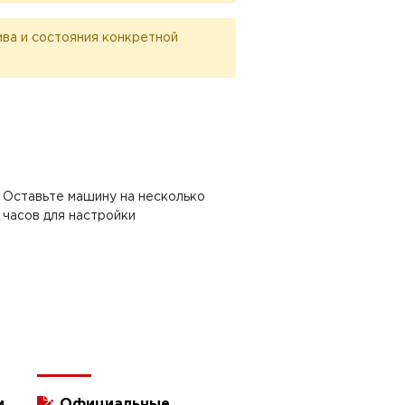
лива и состояния конкретной
Оставьте машину на несколько
часов для настройки
и
Официальные