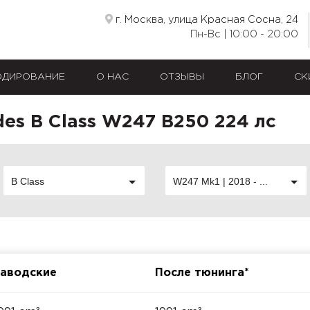
г. Москва, улица Красная Сосна, 24
Пн-Вс | 10:00 - 20:00
ОДИРОВАНИЕ
О НАС
ОТЗЫВЫ
БЛОГ
СК
es B Class W247 B250 224 лс
B Class
W247 Mk1 | 2018 - ...
аводские
После тюнинга*