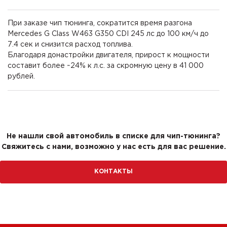
При заказе чип тюнинга, сократится время разгона
Mercedes G Class W463 G350 CDI 245 лс до 100 км/ч до
7.4 сек и снизится расход топлива.
Благодаря донастройки двигателя, прирост к мощности
составит более ~24% к л.с. за скромную цену в 41 000
рублей.
Не нашли свой автомобиль в списке для чип-тюнинга?
Свяжитесь с нами, возможно у нас есть для вас решение.
КОНТАКТЫ