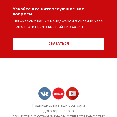
Узнайте все интересующие вас
вопросы
Свяжитесь с нашим менеджером в онлайне чате,
и он ответит вам в кратчайшие сроки.
СВЯЗАТЬСЯ
Подпишись на наши соц. сети
Договор-оферта
ОБЩЕСТВО С ОГРАНИЧЕННОЙ ОТВЕТСТВЕННОСТЬЮ