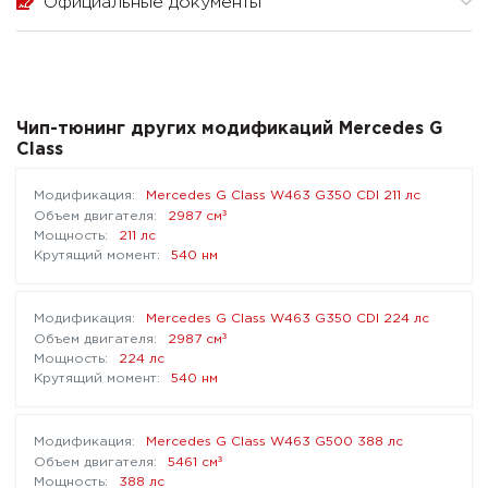
Официальные документы
Чип-тюнинг других модификаций Mercedes G
Class
Mercedes G Class W463 G350 CDI 211 лс
³
2987 см
211 лс
540 нм
Mercedes G Class W463 G350 CDI 224 лс
³
2987 см
224 лс
540 нм
Mercedes G Class W463 G500 388 лс
³
5461 см
388 лс