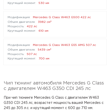
530 нм
Mercedes G Class W463 G500 422 лс
³
3982 см
422 лс
610 нм
Mercedes G Class W463 G55 AMG 507 лс
³
5439 см
507 лс
700 нм
Чип тюнинг автомобиля Mercedes G Class
с двигателем W463 G350 CDI 245 лс
При чип тюнинге Mercedes G Class с двигателем W463
G350 CDI 245 лс, возрастет мощность вашей Mercedes с
245 до 305 л.с. и крутящий момент с 600 до 710 нм.