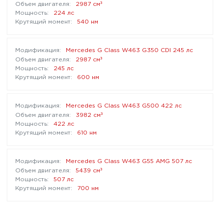
³
2987 см
224 лс
540 нм
Mercedes G Class W463 G350 CDI 245 лс
³
2987 см
245 лс
600 нм
Mercedes G Class W463 G500 422 лс
³
3982 см
422 лс
610 нм
Mercedes G Class W463 G55 AMG 507 лс
³
5439 см
507 лс
700 нм