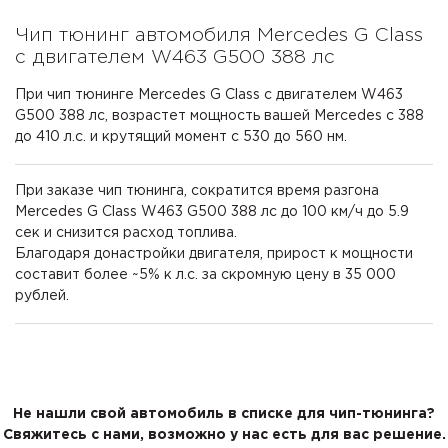
Чип тюнинг автомобиля Mercedes G Class
с двигателем W463 G500 388 лс
При чип тюнинге Mercedes G Class с двигателем W463
G500 388 лс, возрастет мощность вашей Mercedes с 388
до 410 л.с. и крутящий момент с 530 до 560 нм.
При заказе чип тюнинга, сократится время разгона
Mercedes G Class W463 G500 388 лс до 100 км/ч до 5.9
сек и снизится расход топлива.
Благодаря донастройки двигателя, прирост к мощности
составит более ~5% к л.с. за скромную цену в 35 000
рублей.
Не нашли свой автомобиль в списке для чип-тюнинга?
Свяжитесь с нами, возможно у нас есть для вас решение.