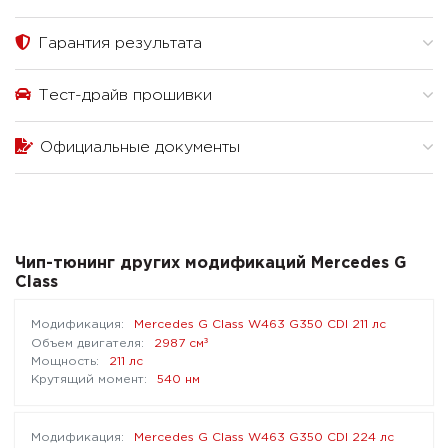
Гарантия результата
Тест-драйв прошивки
Официальные документы
Чип-тюнинг других модификаций Mercedes G
Class
Mercedes G Class W463 G350 CDI 211 лс
³
2987 см
211 лс
540 нм
Mercedes G Class W463 G350 CDI 224 лс