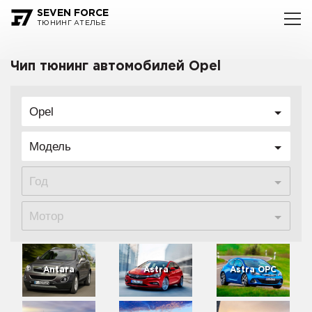
SEVEN FORCE
ТЮНИНГ АТЕЛЬЕ
Чип тюнинг автомобилей Opel
Opel
Модель
Год
Мотор
Antara
Astra
Astra OPC