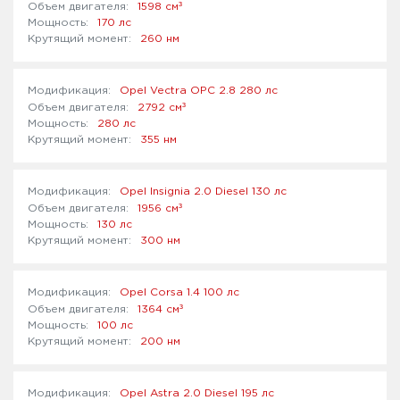
³
1598 см
170 лс
260 нм
Opel Vectra OPC 2.8 280 лс
³
2792 см
280 лс
355 нм
Opel Insignia 2.0 Diesel 130 лс
³
1956 см
130 лс
300 нм
Opel Corsa 1.4 100 лс
³
1364 см
100 лс
200 нм
Opel Astra 2.0 Diesel 195 лс