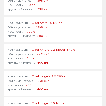
³
1598 см
190 лс
230 нм
Opel Astra 1.6 170 лс
³
1598 см
170 лс
280 нм
Opel Antara 2.2 Diesel 184 лс
³
2231 см
184 лс
400 нм
Opel Insignia 2.0 260 лс
³
1998 см
260 лс
400 нм
Opel Insignia 1.6 170 лс