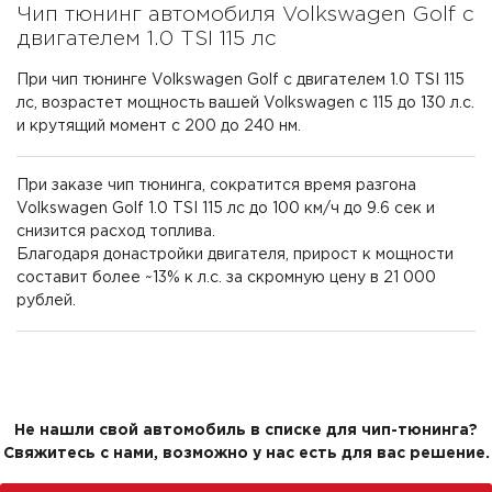
Чип тюнинг автомобиля Volkswagen Golf с
двигателем 1.0 TSI 115 лс
При чип тюнинге Volkswagen Golf с двигателем 1.0 TSI 115
лс, возрастет мощность вашей Volkswagen с 115 до 130 л.с.
и крутящий момент с 200 до 240 нм.
При заказе чип тюнинга, сократится время разгона
Volkswagen Golf 1.0 TSI 115 лс до 100 км/ч до 9.6 сек и
снизится расход топлива.
Благодаря донастройки двигателя, прирост к мощности
составит более ~13% к л.с. за скромную цену в 21 000
рублей.
Не нашли свой автомобиль в списке для чип-тюнинга?
Свяжитесь с нами, возможно у нас есть для вас решение.