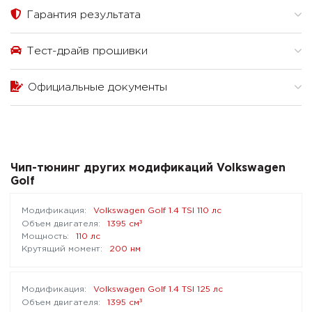
Гарантия результата
Тест-драйв прошивки
Официальные документы
Чип-тюнинг других модификаций Volkswagen
Golf
Volkswagen Golf 1.4 TSI 110 лс
³
1395 см
110 лс
200 нм
Volkswagen Golf 1.4 TSI 125 лс
³
1395 см