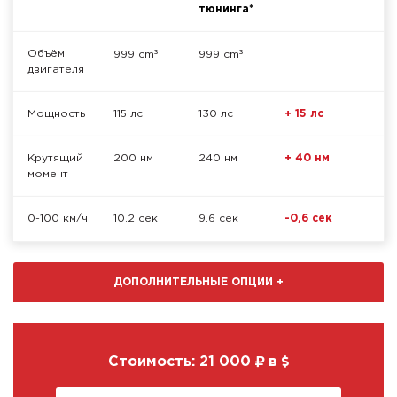
тюнинга*
³
³
Объём
999 cm
999 cm
двигателя
Мощность
115 лс
130 лс
+ 15 лс
Крутящий
200 нм
240 нм
+ 40 нм
момент
0-100 км/ч
10.2 сек
9.6 сек
-0,6 сек
ДОПОЛНИТЕЛЬНЫЕ ОПЦИИ
+
Стоимость:
21 000
в