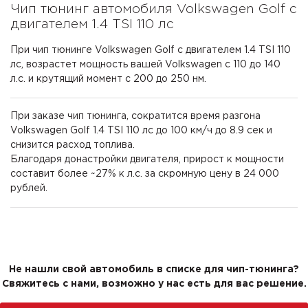
Чип тюнинг автомобиля Volkswagen Golf с
двигателем 1.4 TSI 110 лс
При чип тюнинге Volkswagen Golf с двигателем 1.4 TSI 110
лс, возрастет мощность вашей Volkswagen с 110 до 140
л.с. и крутящий момент с 200 до 250 нм.
При заказе чип тюнинга, сократится время разгона
Volkswagen Golf 1.4 TSI 110 лс до 100 км/ч до 8.9 сек и
снизится расход топлива.
Благодаря донастройки двигателя, прирост к мощности
составит более ~27% к л.с. за скромную цену в 24 000
рублей.
Не нашли свой автомобиль в списке для чип-тюнинга?
Свяжитесь с нами, возможно у нас есть для вас решение.