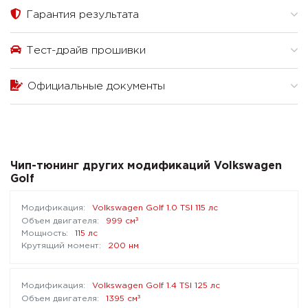
Гарантия результата
Тест-драйв прошивки
Официальные документы
Чип-тюнинг других модификаций Volkswagen
Golf
Volkswagen Golf 1.0 TSI 115 лс
³
999 см
115 лс
200 нм
Volkswagen Golf 1.4 TSI 125 лс
³
1395 см