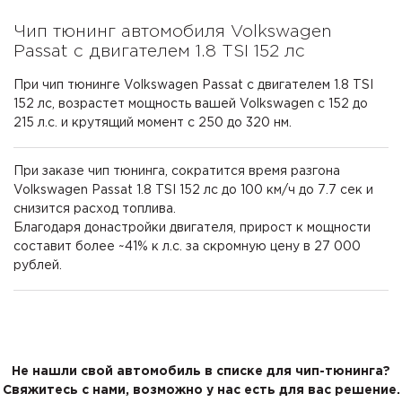
Чип тюнинг автомобиля Volkswagen
Passat с двигателем 1.8 TSI 152 лс
При чип тюнинге Volkswagen Passat с двигателем 1.8 TSI
152 лс, возрастет мощность вашей Volkswagen с 152 до
215 л.с. и крутящий момент с 250 до 320 нм.
При заказе чип тюнинга, сократится время разгона
Volkswagen Passat 1.8 TSI 152 лс до 100 км/ч до 7.7 сек и
снизится расход топлива.
Благодаря донастройки двигателя, прирост к мощности
составит более ~41% к л.с. за скромную цену в 27 000
рублей.
Не нашли свой автомобиль в списке для чип-тюнинга?
Свяжитесь с нами, возможно у нас есть для вас решение.