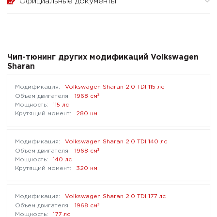
Официальные документы
Чип-тюнинг других модификаций Volkswagen
Sharan
Volkswagen Sharan 2.0 TDI 115 лс
³
1968 см
115 лс
280 нм
Volkswagen Sharan 2.0 TDI 140 лс
³
1968 см
140 лс
320 нм
Volkswagen Sharan 2.0 TDI 177 лс
³
1968 см
177 лс