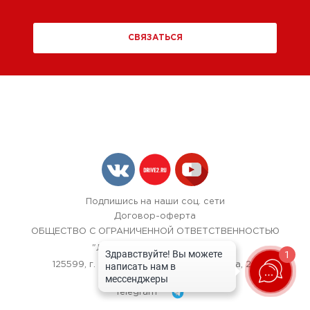
СВЯЗАТЬСЯ
Подпишись на наши соц. сети
Договор-оферта
ОБЩЕСТВО С ОГРАНИЧЕННОЙ ОТВЕТСТВЕННОСТЬЮ
"ЛОК БОКС АВТОСЕРВИС",
1
125599, г. Москва, улица Красная Сосна, 24
+7 (967) 242-40-72
Telegram