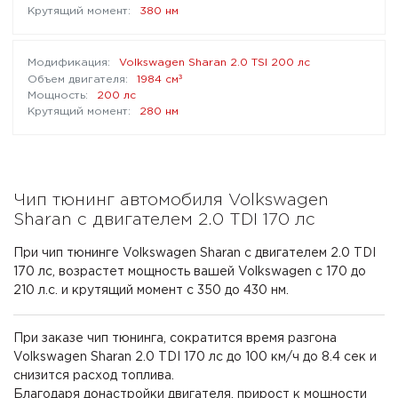
380 нм
Volkswagen Sharan 2.0 TSI 200 лс
³
1984 см
200 лс
280 нм
Чип тюнинг автомобиля Volkswagen
Sharan с двигателем 2.0 TDI 170 лс
При чип тюнинге Volkswagen Sharan с двигателем 2.0 TDI
170 лс, возрастет мощность вашей Volkswagen с 170 до
210 л.с. и крутящий момент с 350 до 430 нм.
При заказе чип тюнинга, сократится время разгона
Volkswagen Sharan 2.0 TDI 170 лс до 100 км/ч до 8.4 сек и
снизится расход топлива.
Благодаря донастройки двигателя, прирост к мощности