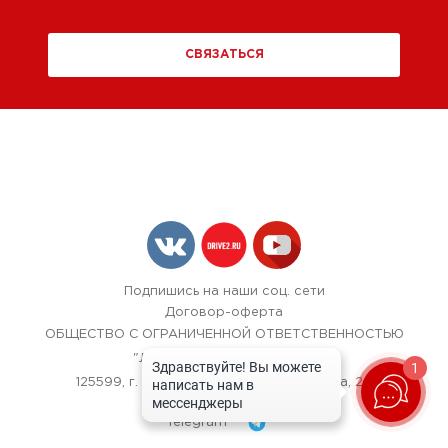
СВЯЗАТЬСЯ
Подпишись на наши соц. сети
Договор-оферта
ОБЩЕСТВО С ОГРАНИЧЕННОЙ ОТВЕТСТВЕННОСТЬЮ
"ЛОК БОКС АВТОСЕРВИС",
1
125599, г. Москва, улица Красная Сосна, 24
+7 (967) 242-40-72
Telegram