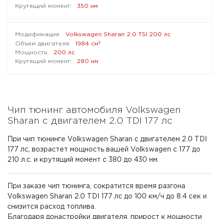
350 нм
Volkswagen Sharan 2.0 TSI 200 лс
³
1984 см
200 лс
280 нм
Чип тюнинг автомобиля Volkswagen
Sharan с двигателем 2.0 TDI 177 лс
При чип тюнинге Volkswagen Sharan с двигателем 2.0 TDI
177 лс, возрастет мощность вашей Volkswagen с 177 до
210 л.с. и крутящий момент с 380 до 430 нм.
При заказе чип тюнинга, сократится время разгона
Volkswagen Sharan 2.0 TDI 177 лс до 100 км/ч до 8.4 сек и
снизится расход топлива.
Благодаря донастройки двигателя, прирост к мощности