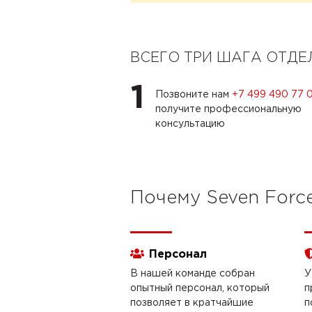
ВСЕГО ТРИ ШАГА ОТД
1
Позвоните нам
+7 499 490 77 
получите профессиональную
консультацию
Почему Seven Forc
Персонал
В нашей команде собран
У
опытный персонал, который
п
позволяет в кратчайшие
п