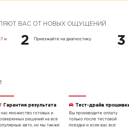
ЕЛЯЮТ ВАС ОТ НОВЫХ ОЩУЩЕНИЙ
2
3
07
и
Приезжайте на диагностику
e
Гарантия результата
Тест-драйв прошивк
 нас множество готовых и
Вы производите оплату
роверенных решений на все
только после тестовой
опулярные авто, но мы также
поездки и если вас все