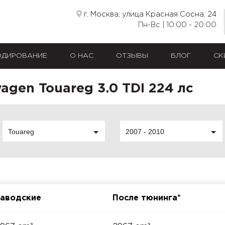
г. Москва, улица Красная Сосна, 24
Пн-Вс | 10:00 - 20:00
ОДИРОВАНИЕ
О НАС
ОТЗЫВЫ
БЛОГ
СК
agen Touareg 3.0 TDI 224 лс
Touareg
2007 - 2010
аводские
После тюнинга*