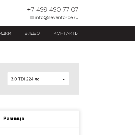
+7 499 490 77 07
info@sevenforce.ru
ИДКИ
ВИДЕО
КОНТАКТЫ
3.0 TDI 224 лс
Разница