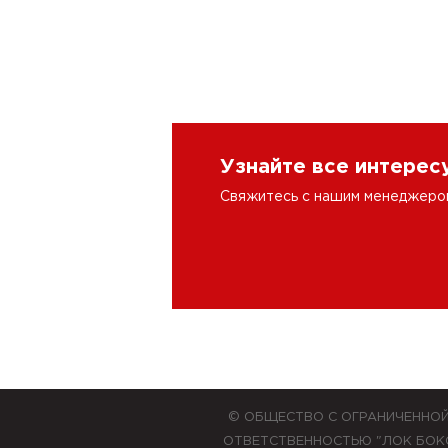
Узнайте все интере
Свяжитесь с нашим менеджером 
© ОБЩЕСТВО С ОГРАНИЧЕННО
ОТВЕТСТВЕННОСТЬЮ "ЛОК БОК