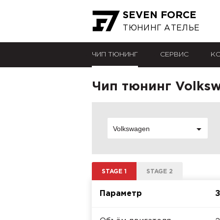
SEVEN FORCE
ТЮНИНГ АТЕЛЬЕ
ЧИП ТЮНИНГ
СЕРВИС
К
Чип тюнинг Volksw
Volkswagen
STAGE 1
STAGE 2
Параметр
З