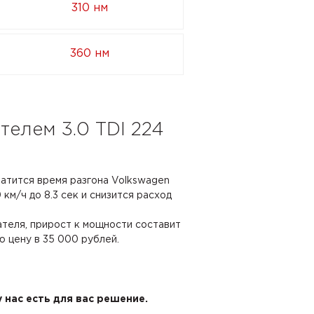
310 нм
360 нм
телем 3.0 TDI 224
ратится время разгона Volkswagen
 км/ч до 8.3 сек и снизится расход
ателя, прирост к мощности составит
ю цену в 35 000 рублей.
 нас есть для вас решение.